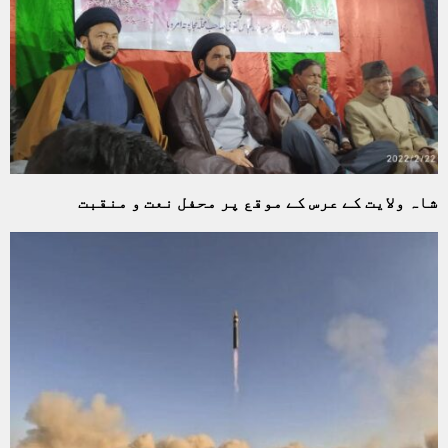
شاہ ولایت کے عرس کے موقع پر محفل نعت و منقبت