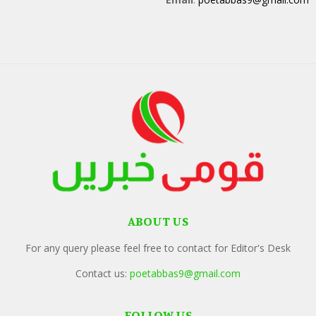
ABOUT US
For any query please feel free to contact for Editor's Desk
Contact us:
poetabbas9@gmail.com
FOLLOW US