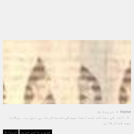
Home
ٹرینڈنگ
اللہ کی رضا کے لئے انسانیت کی خدمت کرنا ہی دین ہے۔ مولانا
سید کمال طاہر
قومی و عالمی خبریں
ٹرینڈنگ