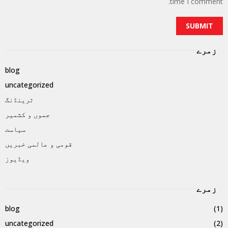
time I comment.
زمرے
blog
uncategorized
ٹرینڈنگ
جموں و کشمیر
سیاست
قومی و عالمی خبریں
ویڈیوز
زمرے
blog
(1)
uncategorized
(2)