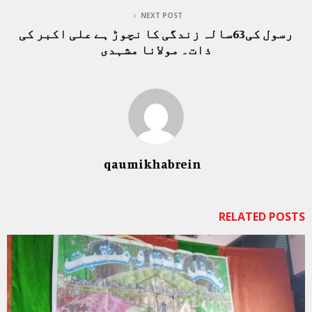
NEXT POST
رسول کی63سالہ زندگی کا نچوڑ ہے علی اکبر کی
ذات۔ مولانا مشہدی
qaumikhabrein
RELATED POSTS