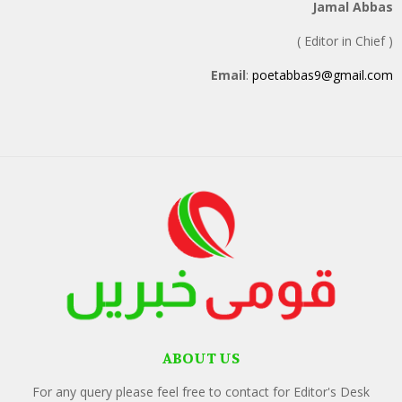
Jamal Abbas
( Editor in Chief )
Email
:
poetabbas9@gmail.com
ABOUT US
For any query please feel free to contact for Editor's Desk