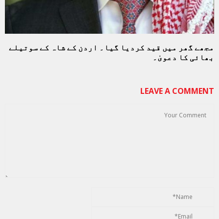
مجھے گھر میں قید کردیا گیا۔ اردن کے شاہ کے سوتیلے
بھائی کا دعویٰ۔
LEAVE A COMMENT