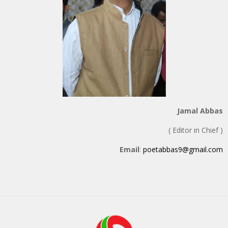
Jamal Abbas
( Editor in Chief )
Email
:
poetabbas9@gmail.com