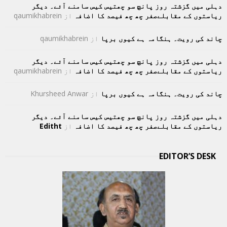
دہلی میں گزشتہ روز پانچ سو چھتیس کیس سامنے آئے۔ دیگر
ریاستوں کے مقابلےصفر چھ چھ فیصد کا اضافہ
از
qaumikhabrein
چاند کی رویت۔ ہنگامہ ہے کیوں برپا
از
qaumikhabrein
دہلی میں گزشتہ روز پانچ سو چھتیس کیس سامنے آئے۔ دیگر
ریاستوں کے مقابلےصفر چھ چھ فیصد کا اضافہ
از
qaumikhabrein
چاند کی رویت۔ ہنگامہ ہے کیوں برپا
از
Khursheed Anwar
دہلی میں گزشتہ روز پانچ سو چھتیس کیس سامنے آئے۔ دیگر
ریاستوں کے مقابلےصفر چھ چھ فیصد کا اضافہ
از
Editht
EDITOR’S DESK