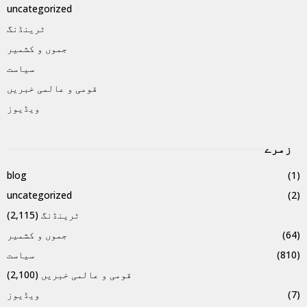
uncategorized
ٹرینڈنگ
جموں و کشمیر
سیاست
قومی و عالمی خبریں
ویڈیوز
زمرے
blog
(1)
uncategorized
(2)
ٹرینڈنگ
(2,115)
(64)
جموں و کشمیر
(810)
سیاست
قومی و عالمی خبریں
(2,100)
(7)
ویڈیوز