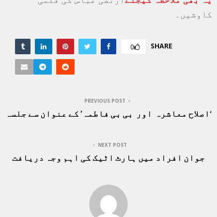
کاوشیں۔
SHARE
0
PREVIOUS POST
‘اصلاح معاشرہ اور بی بی فاطمہ’ کے عنوان سے جلسہ
NEXT POST
جوان افراد میں ہارٹ اٹیک کی اہم وجہ دریافت