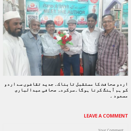
اردو صحافت کا مستقبل تابناک۔ جدید تقاضوں سے اردو
کو ہم آہنگ کرنا ہوگا۔سرکردہ صحافی عبدالباری
مسعود ۔
LEAVE A COMMENT