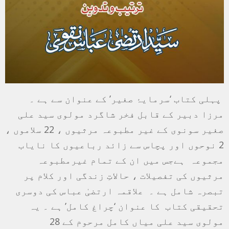
پہلی کتاب ‘سرمایۂ صغیر’ کے عنوان سے ہے ۔
مرزا دبیر کے قابل فخر شاگرد مولوی سید علی
صغیر سونوی کے غیر مطبوعہ مرثیوں ، 22 سلاموں ،
2 نوحوں اور پچاس سے زائد رباعیوں کا نایاب
مجموعہ ہےجس میں ان کے تمام غیرمطبوعہ
مرثیوں کی تفصیلات ، حالاتِ زندگی اور کلام پر
تبصرہ شامل ہے ۔ علاقمہ ارتضیٰ عباس کی دوسری
تحقیقی کتاب کا عنوان ‘چراغ کامل’ ہے ۔ یہ
مولوی سید علی میاں کامل مرحوم کے 28