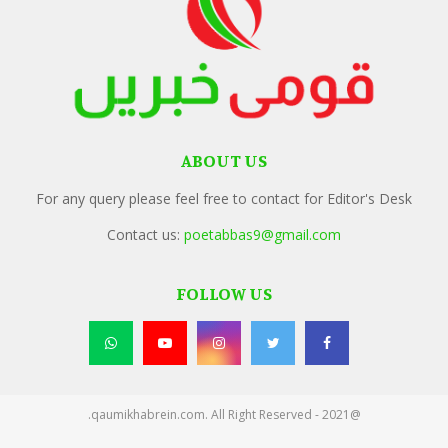
ABOUT US
For any query please feel free to contact for Editor's Desk
Contact us:
poetabbas9@gmail.com
FOLLOW US
@2021 - qaumikhabrein.com. All Right Reserved.