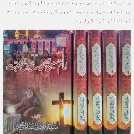
پہلی کتاب ہے جس میں تاریخی حوالوں کی بنیاد
پر امام حسین سے عیسائیوں کی عقیدت اور محبت
کو اجاگر کیا گیا ہے۔