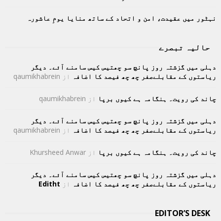
نہٹور میں عقیدت، امن و اتحاد کے ساتھ منایا یومِ عاشورہ
حالیہ تبصرے
دہلی میں گزشتہ روز پانچ سو چھتیس کیس سامنے آئے۔ دیگر
ریاستوں کے مقابلےصفر چھ چھ فیصد کا اضافہ
از
qaumikhabrein
چاند کی رویت۔ ہنگامہ ہے کیوں برپا
از
qaumikhabrein
دہلی میں گزشتہ روز پانچ سو چھتیس کیس سامنے آئے۔ دیگر
ریاستوں کے مقابلےصفر چھ چھ فیصد کا اضافہ
از
qaumikhabrein
چاند کی رویت۔ ہنگامہ ہے کیوں برپا
از
Khursheed Anwar
دہلی میں گزشتہ روز پانچ سو چھتیس کیس سامنے آئے۔ دیگر
ریاستوں کے مقابلےصفر چھ چھ فیصد کا اضافہ
از
Editht
EDITOR’S DESK