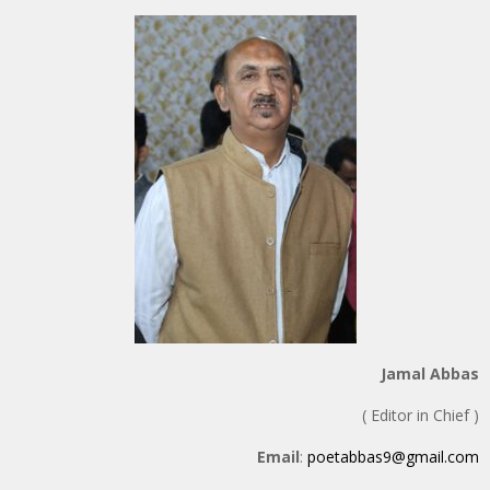
Jamal Abbas
( Editor in Chief )
Email
:
poetabbas9@gmail.com