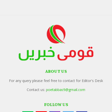
ABOUT US
For any query please feel free to contact for Editor's Desk
Contact us:
poetabbas9@gmail.com
FOLLOW US