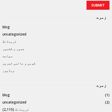
زمرے
blog
uncategorized
ٹرینڈنگ
جموں و کشمیر
سیاست
قومی و عالمی خبریں
ویڈیوز
زمرے
blog
(1)
uncategorized
(2)
ٹرینڈنگ
(2,115)