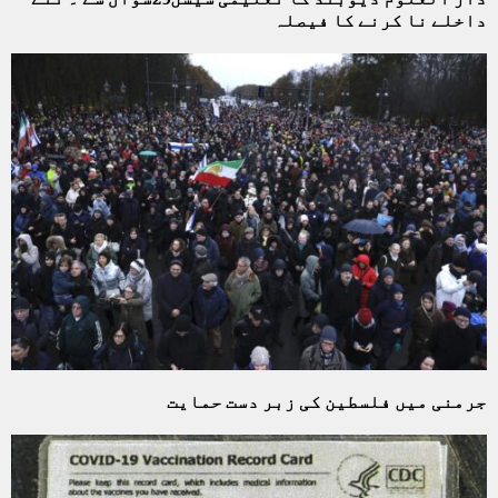
داخلے نا کرنے کا فیصلہ
جرمنی میں فلسطین کی زبر دست حمایت