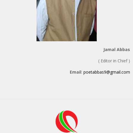
Jamal Abbas
( Editor in Chief )
Email
:
poetabbas9@gmail.com