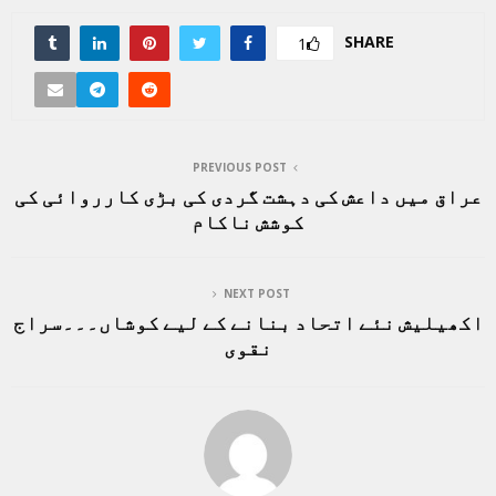
SHARE
1
PREVIOUS POST
عراق میں داعش کی دہشت گردی کی بڑی کارروائی کی
کوشش ناکام
NEXT POST
اکھیلیش نئے اتحاد بنانے کے لیے کوشاں۔۔۔سراج
نقوی