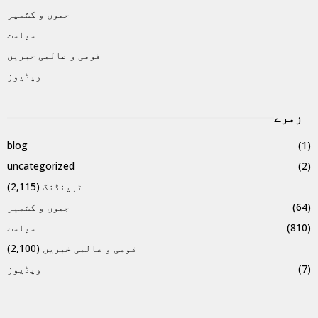
جموں و کشمیر
سیاست
قومی و عالمی خبریں
ویڈیوز
زمرے
blog
(1)
uncategorized
(2)
ٹرینڈنگ
(2,115)
(64)
جموں و کشمیر
(810)
سیاست
قومی و عالمی خبریں
(2,100)
(7)
ویڈیوز