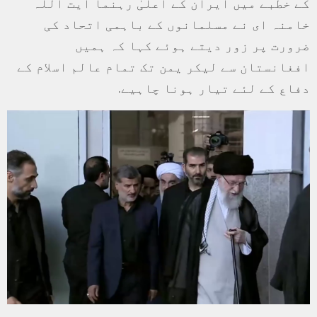
کے خطبے میں ایران کے اعلیٰ رہنما آیت اللہ
خامنہ ای نے مسلمانوں کے باہمی اتحاد کی
ضرورت پر زور دیتے ہوئے کہا کہ ہمیں
افغانستان سے لیکر یمن تک تمام عالم اسلام کے
دفاع کے لئے تیار ہونا چاہیے.