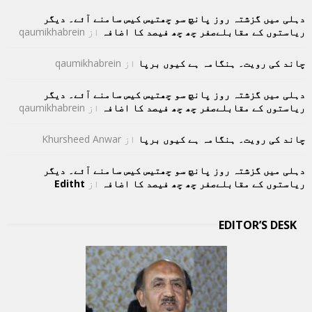
دہلی میں گزشتہ روز پانچ سو چھتیس کیس سامنے آئے۔ دیگر
ریاستوں کے مقابلےصفر چھ چھ فیصد کا اضافہ
از
qaumikhabrein
چاند کی رویت۔ ہنگامہ ہے کیوں برپا
از
qaumikhabrein
دہلی میں گزشتہ روز پانچ سو چھتیس کیس سامنے آئے۔ دیگر
ریاستوں کے مقابلےصفر چھ چھ فیصد کا اضافہ
از
qaumikhabrein
چاند کی رویت۔ ہنگامہ ہے کیوں برپا
از
Khursheed Anwar
دہلی میں گزشتہ روز پانچ سو چھتیس کیس سامنے آئے۔ دیگر
ریاستوں کے مقابلےصفر چھ چھ فیصد کا اضافہ
از
Editht
EDITOR’S DESK