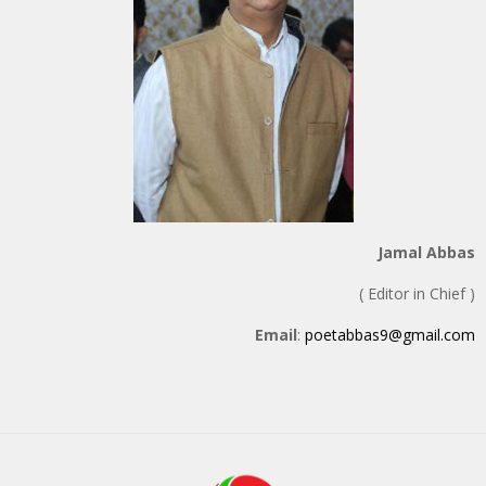
Jamal Abbas
( Editor in Chief )
Email
:
poetabbas9@gmail.com