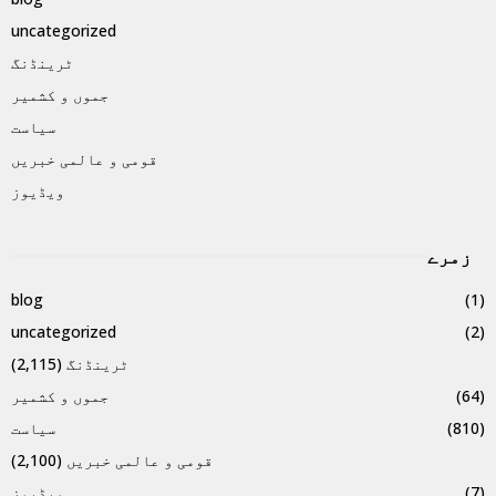
uncategorized
ٹرینڈنگ
جموں و کشمیر
سیاست
قومی و عالمی خبریں
ویڈیوز
زمرے
blog
(1)
uncategorized
(2)
ٹرینڈنگ
(2,115)
(64)
جموں و کشمیر
(810)
سیاست
قومی و عالمی خبریں
(2,100)
(7)
ویڈیوز