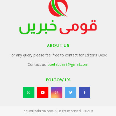
ABOUT US
For any query please feel free to contact for Editor's Desk
Contact us:
poetabbas9@gmail.com
FOLLOW US
@2021 - qaumikhabrein.com. All Right Reserved.