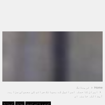
Home
ٹرینڈنگ
ایران کا حملہ اسرائیل کے بھیانک جرائم کی معمولی سزا ہے۔
آیت اللہ خامنہ ای
قومی و عالمی خبریں
سیاست
ٹرینڈنگ