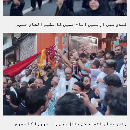
لندن میں اربعین امام حسین کا عظیم الشان جلوس
ہندو مسلم اتحاد کی مثال بھی ہے امروہا کا محرم