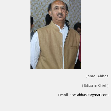
Jamal Abbas
( Editor in Chief )
Email
:
poetabbas9@gmail.com