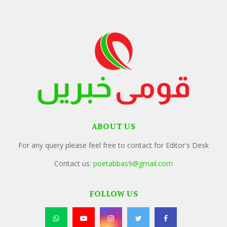
ABOUT US
For any query please feel free to contact for Editor's Desk
Contact us:
poetabbas9@gmail.com
FOLLOW US