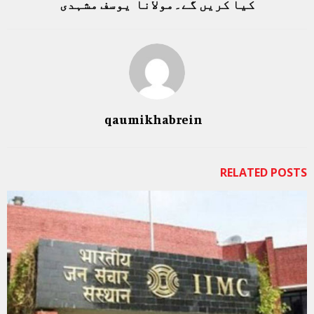
کیا کریں گے۔مولانا یوسف مشہدی
qaumikhabrein
RELATED POSTS