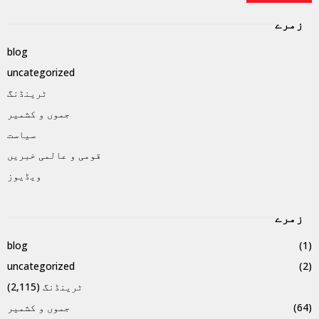
زمرے
blog
uncategorized
ٹرینڈنگ
جموں و کشمیر
سیاست
قومی و عالمی خبریں
ویڈیوز
زمرے
blog
(1)
uncategorized
(2)
ٹرینڈنگ
(2,115)
(64)
جموں و کشمیر