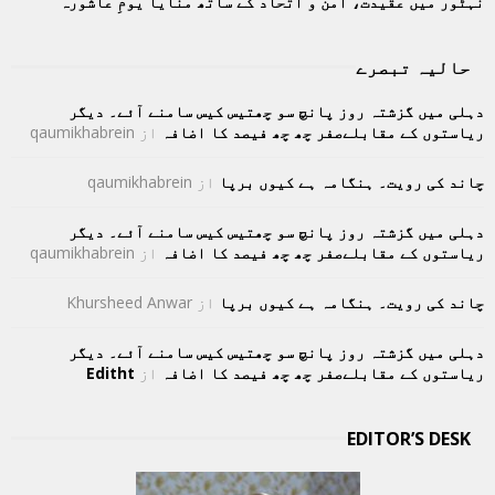
نہٹور میں عقیدت، امن و اتحاد کے ساتھ منایا یومِ عاشورہ
حالیہ تبصرے
دہلی میں گزشتہ روز پانچ سو چھتیس کیس سامنے آئے۔ دیگر
ریاستوں کے مقابلےصفر چھ چھ فیصد کا اضافہ
از
qaumikhabrein
چاند کی رویت۔ ہنگامہ ہے کیوں برپا
از
qaumikhabrein
دہلی میں گزشتہ روز پانچ سو چھتیس کیس سامنے آئے۔ دیگر
ریاستوں کے مقابلےصفر چھ چھ فیصد کا اضافہ
از
qaumikhabrein
چاند کی رویت۔ ہنگامہ ہے کیوں برپا
از
Khursheed Anwar
دہلی میں گزشتہ روز پانچ سو چھتیس کیس سامنے آئے۔ دیگر
ریاستوں کے مقابلےصفر چھ چھ فیصد کا اضافہ
از
Editht
EDITOR’S DESK