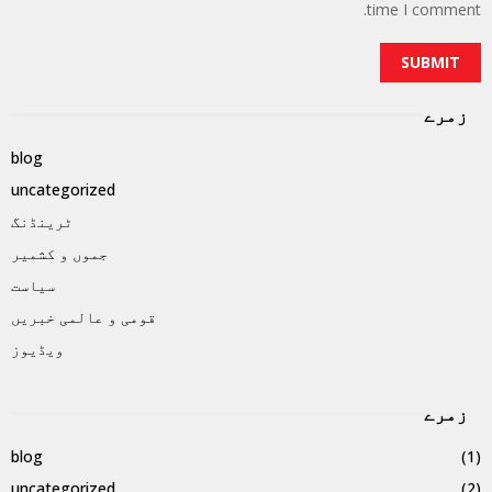
time I comment.
زمرے
blog
uncategorized
ٹرینڈنگ
جموں و کشمیر
سیاست
قومی و عالمی خبریں
ویڈیوز
زمرے
blog
(1)
uncategorized
(2)