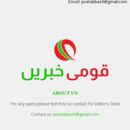
Email
:
poetabbas9@gmail.com
ABOUT US
For any query please feel free to contact for Editor's Desk
Contact us:
poetabbas9@gmail.com