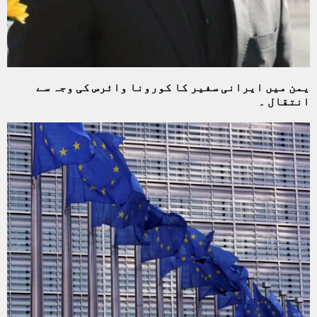
یمن میں ایرانی سفیر کا کورونا وائرس کی وجہ سے
انتقال ۔