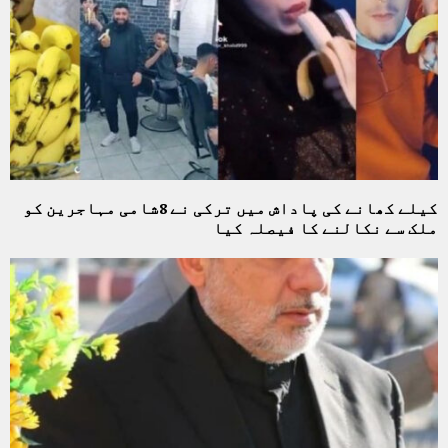
کیلے کھانے کی پاداش میں ترکی نے 8شامی مہاجرین کو
ملک سے نکالنے کا فیصلہ کیا