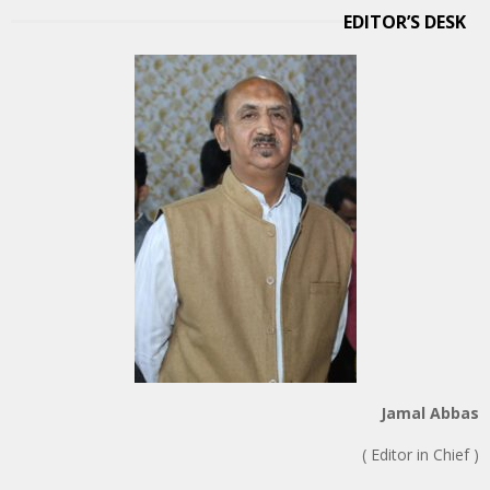
EDITOR’S DESK
Jamal Abbas
( Editor in Chief )