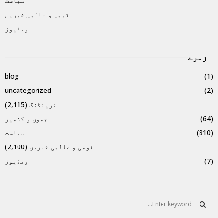
سیاست
قومی و عالمی خبریں
ویڈیوز
زمرے
blog
(1)
uncategorized
(2)
ٹرینڈنگ
(2,115)
(64)
جموں و کشمیر
(810)
سیاست
قومی و عالمی خبریں
(2,100)
(7)
ویڈیوز
S
e