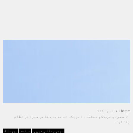
Home
ٹرینڈنگ
سعودی عرب کو جھٹکا۔ امریکہ نے جدید دفاعی میزائل نظام
ہٹالیا۔
قومی و عالمی خبریں
سیاست
ٹرینڈنگ