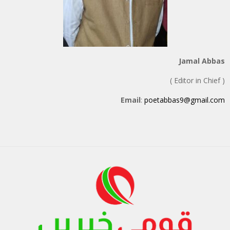
Jamal Abbas
( Editor in Chief )
Email
:
poetabbas9@gmail.com