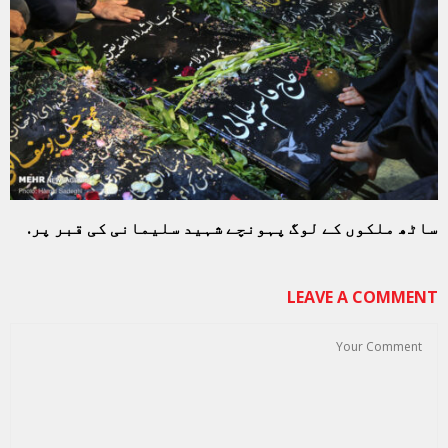
ساٹھ ملکوں کے لوگ پہونچے شہید سلیمانی کی قبر پر.
LEAVE A COMMENT