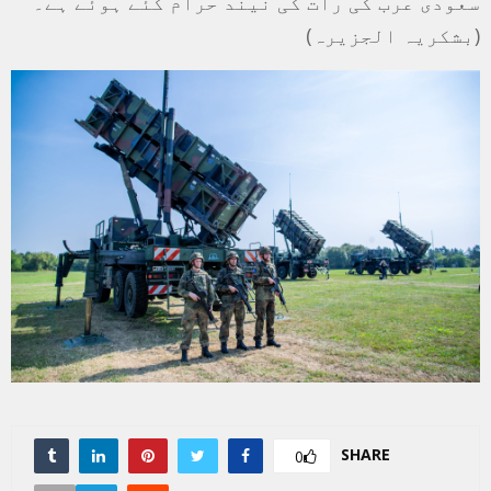
سعودی عرب کی رات کی نیند حرام کئے ہوئے ہے۔
(بشکریہ الجزیرہ)
SHARE
0