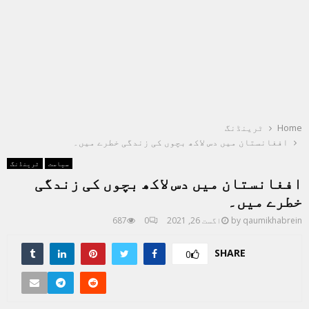
Home
ٹرینڈنگ
افغانستان میں دس لاکھ بچوں کی زندگی خطرے میں۔
سیاست
ٹرینڈنگ
افغانستان میں دس لاکھ بچوں کی زندگی
خطرے میں۔
qaumikhabrein
by
اگست 26, 2021
0
687
SHARE
0