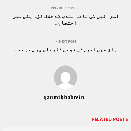
PREVIOUS POST
اسرائیل کی ناکہ بندی کے خلاف غزہ پٹی میں
احتجاج۔
NEXT POST
عراق میں امریکی فوجی کارواں پر پھر حملہ
qaumikhabrein
RELATED POSTS