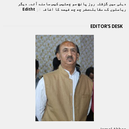
دہلی میں گزشتہ روز پانچ سو چھتیس کیس سامنے آئے۔ دیگر
ریاستوں کے مقابلےصفر چھ چھ فیصد کا اضافہ
از
Editht
EDITOR’S DESK