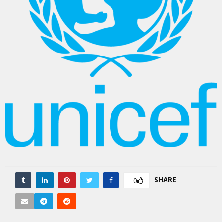
SHARE
0