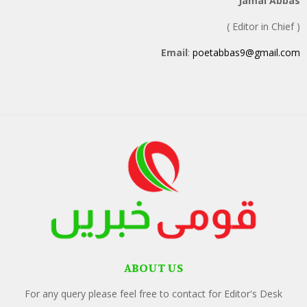
Jamal Abbas
( Editor in Chief )
Email
:
poetabbas9@gmail.com
ABOUT US
For any query please feel free to contact for Editor's Desk