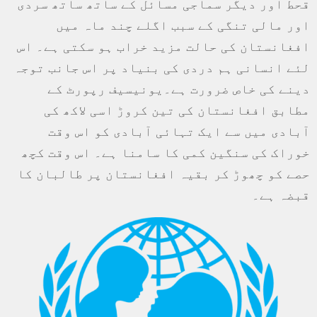
قحط اور دیگر سماجی مسائل کے ساتھ ساتھ سردی
اور مالی تنگی کے سبب اگلے چند ماہ میں
افغانستان کی حالت مزید خراب ہو سکتی ہے۔ اس
لئے انسانی ہم دردی کی بنیاد پر اس جانب توجہ
دینے کی خاص ضرورت ہے۔یونیسیف رپورٹ کے
مطابق افغانستان کی تین کروڑ اسی لاکھ کی
آبادی میں سے ایک تہائی آبادی کو اس وقت
خوراک کی سنگین کمی کا سامنا ہے۔ اس وقت کچھ
حصے کو چھوڑ کر بقیہ افغانستان پر طالبان کا
قبضہ ہے۔