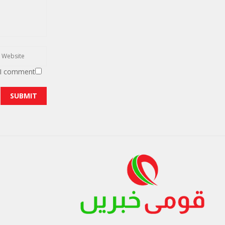
 I comment.