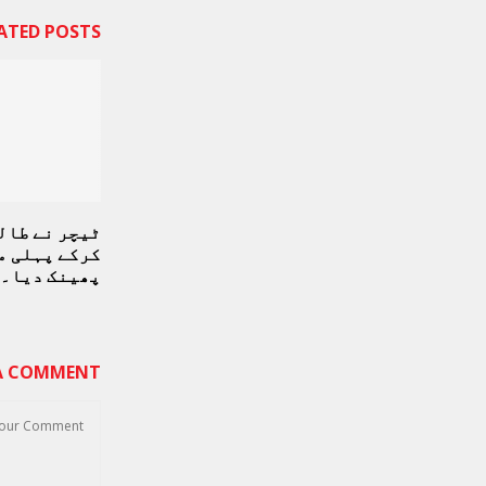
ATED POSTS
ٹیچر نے طال
کرکے پہلی م
پھینک دیا۔
 A COMMENT