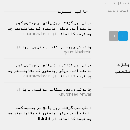
افراد کو ویکسین استعمال کرنے
 بعد اسپتال سے ڈسچارج کر
حالیہ تبصرے
دہلی میں گزشتہ روز پانچ سو چھتیس کیس
سامنے آئے۔ دیگر ریاستوں کے مقابلےصفر چھ
چھ فیصد کا اضافہ
از
qaumikhabrein
چاند کی رویت۔ ہنگامہ ہے کیوں برپا
از
qaumikhabrein
پکڑے
دہلی میں گزشتہ روز پانچ سو چھتیس کیس
ستعفی
سامنے آئے۔ دیگر ریاستوں کے مقابلےصفر چھ
چھ فیصد کا اضافہ
از
qaumikhabrein
چاند کی رویت۔ ہنگامہ ہے کیوں برپا
از
Khursheed Anwar
دہلی میں گزشتہ روز پانچ سو چھتیس کیس
سامنے آئے۔ دیگر ریاستوں کے مقابلےصفر چھ
چھ فیصد کا اضافہ
از
Editht