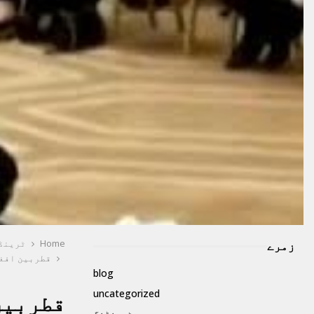
Home
ٹرینڈ
زمرے
قطربین افغا
blog
uncategorized
قطربین
ٹرینڈنگ