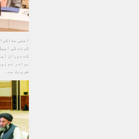
اعلی مذاکرات
کرنے کی اپیل 
کے دوران اپن
برادر نے زور
ضرورت ہے۔