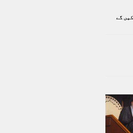
کیں گے