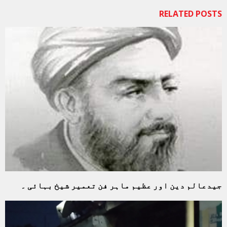
RELATED POSTS
جیدعالم دین اور عظیم ماہر فن تعمیر شیخ بہائی ۔