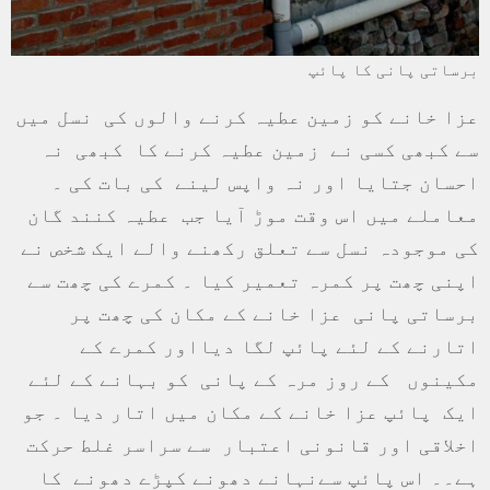
برساتی پانی کا پائپ
عزا خانے کو زمین عطیہ کرنے والوں کی نسل میں
سے کبھی کسی نے زمین عطیہ کرنے کا کبھی نہ
احسان جتایا اور نہ واپس لینے کی بات کی ۔
معاملے میں اس وقت موڑ آیا جب عطیہ کنند گان
کی موجودہ نسل سے تعلق رکھنے والے ایک شخص نے
اپنی چھت پر کمرہ تعمیر کیا ۔ کمرے کی چھت سے
برساتی پانی عزا خانے کے مکان کی چھت پر
اتارنے کے لئے پائپ لگا دیااور کمرے کے
مکینوں کے روز مرہ کے پانی کو بہانے کے لئے
ایک پائپ عزا خانے کے مکان میں اتار دیا ۔ جو
اخلاقی اور قانونی اعتبار سے سراسر غلط حرکت
ہے۔۔ اس پائپ سےنہانے دھونے کپڑے دھونے کا