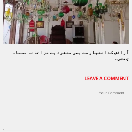
آرائش کے اعتبار سے بھی منفرد ہے عزا خانہ مسماۃ
چھجی۔
LEAVE A COMMENT