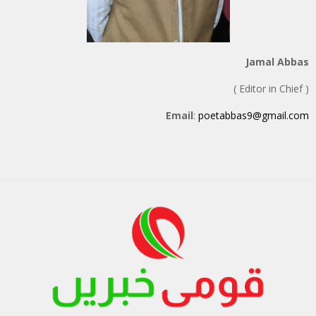
Jamal Abbas
( Editor in Chief )
Email
:
poetabbas9@gmail.com