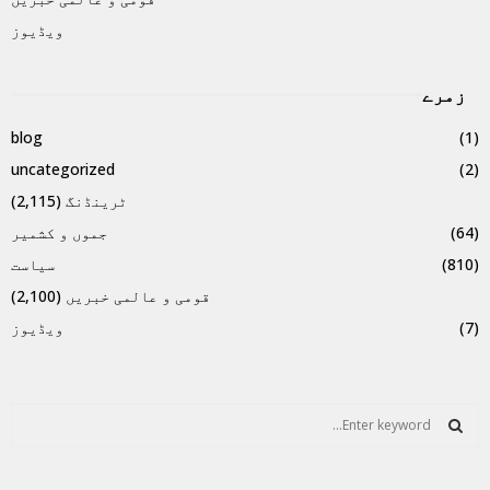
ویڈیوز
زمرے
blog
(1)
uncategorized
(2)
ٹرینڈنگ
(2,115)
(64)
جموں و کشمیر
(810)
سیاست
قومی و عالمی خبریں
(2,100)
(7)
ویڈیوز
S
e
a
S
r