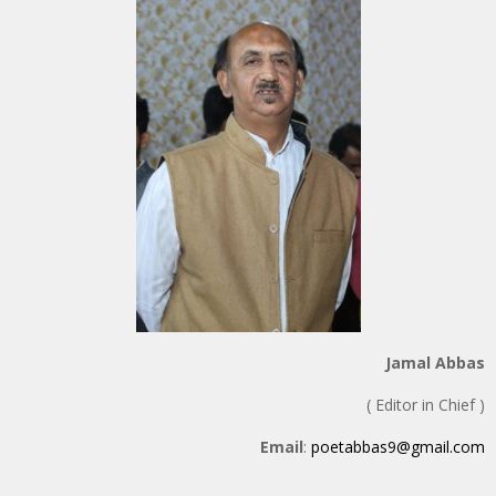
Jamal Abbas
( Editor in Chief )
Email
:
poetabbas9@gmail.com