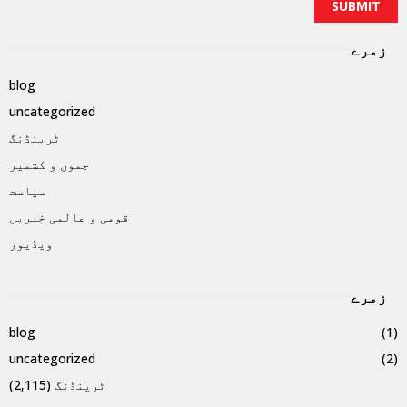
زمرے
blog
uncategorized
ٹرینڈنگ
جموں و کشمیر
سیاست
قومی و عالمی خبریں
ویڈیوز
زمرے
blog
(1)
uncategorized
(2)
ٹرینڈنگ
(2,115)