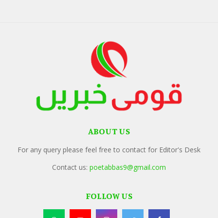
ABOUT US
For any query please feel free to contact for Editor's Desk
Contact us:
poetabbas9@gmail.com
FOLLOW US