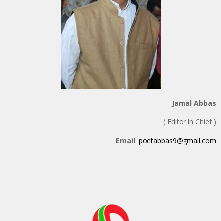
Jamal Abbas
( Editor in Chief )
Email
:
poetabbas9@gmail.com