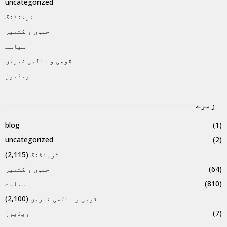
uncategorized
ٹرینڈنگ
جموں و کشمیر
سیاست
قومی و عالمی خبریں
ویڈیوز
زمرے
blog
(1)
uncategorized
(2)
ٹرینڈنگ
(2,115)
(64)
جموں و کشمیر
(810)
سیاست
قومی و عالمی خبریں
(2,100)
(7)
ویڈیوز