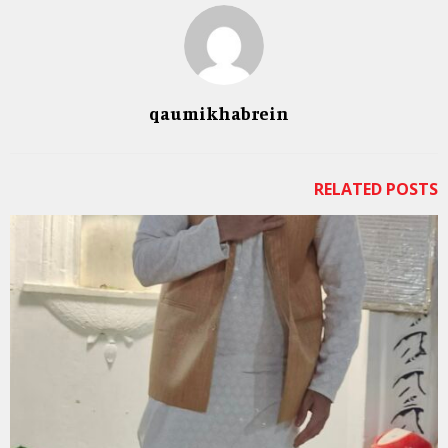
qaumikhabrein
RELATED POSTS