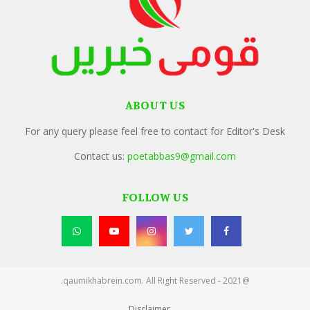
ABOUT US
For any query please feel free to contact for Editor's Desk
Contact us:
poetabbas9@gmail.com
FOLLOW US
@2021 - qaumikhabrein.com. All Right Reserved.
Disclaimer