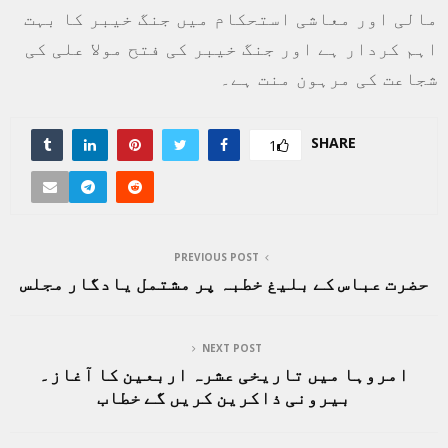
مالی اور معاشی استحکام میں جنگ خیبر کا بہت
اہم کردار ہے اور جنگ خیبر کی فتح مولا علی کی
شجاعت کی مرہون منت ہے۔
SHARE
1
PREVIOUS POST
حضرت عباس کے بلیغ خطبہ پر مشتمل یادگار مجلس
NEXT POST
امروہا میں تاریخی عشرہ اربعین کا آغاز۔
بیرونی ذاکرین کریں گے خطاب