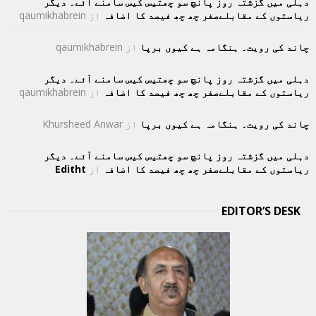
دہلی میں گزشتہ روز پانچ سو چھتیس کیس سامنے آئے۔ دیگر
ریاستوں کے مقابلےصفر چھ چھ فیصد کا اضافہ
از
qaumikhabrein
چاند کی رویت۔ ہنگامہ ہے کیوں برپا
از
qaumikhabrein
دہلی میں گزشتہ روز پانچ سو چھتیس کیس سامنے آئے۔ دیگر
ریاستوں کے مقابلےصفر چھ چھ فیصد کا اضافہ
از
qaumikhabrein
چاند کی رویت۔ ہنگامہ ہے کیوں برپا
از
Khursheed Anwar
دہلی میں گزشتہ روز پانچ سو چھتیس کیس سامنے آئے۔ دیگر
ریاستوں کے مقابلےصفر چھ چھ فیصد کا اضافہ
از
Editht
EDITOR’S DESK