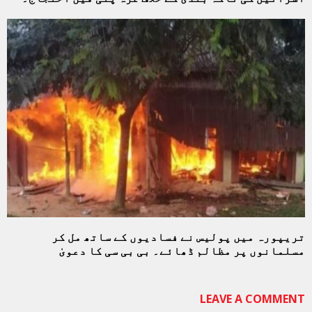
تریپورہ میں پولیس نے فسادیوں کے ساتھ مل کر
مسلمانوں پر مظالم ڈھائے۔ بی بی سی کا دعویٰ
LEAVE A COMMENT