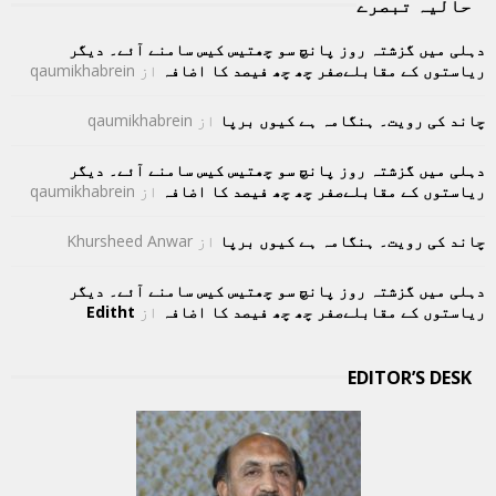
حالیہ تبصرے
دہلی میں گزشتہ روز پانچ سو چھتیس کیس سامنے آئے۔ دیگر
ریاستوں کے مقابلےصفر چھ چھ فیصد کا اضافہ
از
qaumikhabrein
چاند کی رویت۔ ہنگامہ ہے کیوں برپا
از
qaumikhabrein
دہلی میں گزشتہ روز پانچ سو چھتیس کیس سامنے آئے۔ دیگر
ریاستوں کے مقابلےصفر چھ چھ فیصد کا اضافہ
از
qaumikhabrein
چاند کی رویت۔ ہنگامہ ہے کیوں برپا
از
Khursheed Anwar
دہلی میں گزشتہ روز پانچ سو چھتیس کیس سامنے آئے۔ دیگر
ریاستوں کے مقابلےصفر چھ چھ فیصد کا اضافہ
از
Editht
EDITOR’S DESK