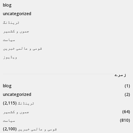
blog
uncategorized
ٹرینڈنگ
جموں و کشمیر
سیاست
قومی و عالمی خبریں
ویڈیوز
زمرے
blog
(1)
uncategorized
(2)
ٹرینڈنگ
(2,115)
(64)
جموں و کشمیر
(810)
سیاست
قومی و عالمی خبریں
(2,100)