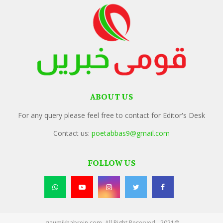
ABOUT US
For any query please feel free to contact for Editor's Desk
Contact us:
poetabbas9@gmail.com
FOLLOW US
@2021 - qaumikhabrein.com. All Right Reserved.