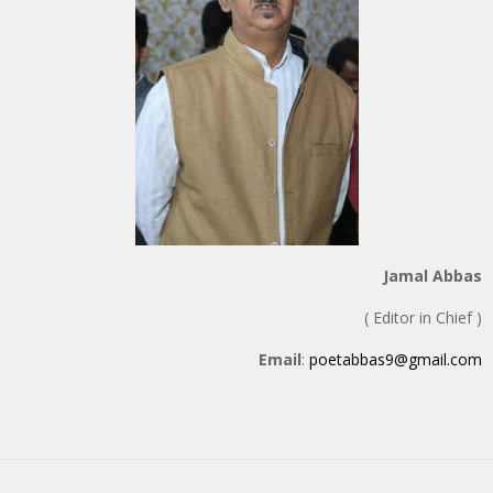
Jamal Abbas
( Editor in Chief )
Email
:
poetabbas9@gmail.com