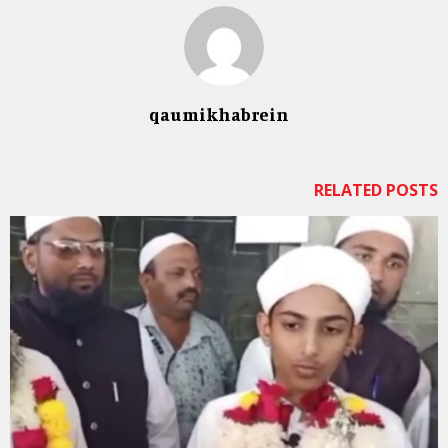
qaumikhabrein
RELATED POSTS