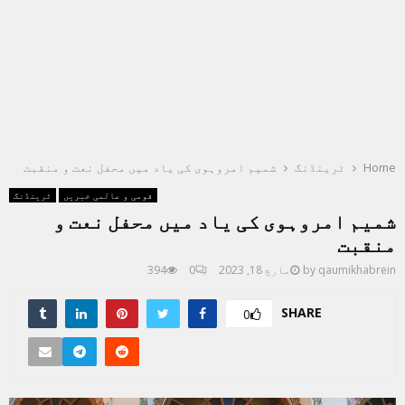
Home
ٹرینڈنگ
شمیم امروہوی کی یاد میں محفل نعت و منقبت
قومی و عالمی خبریں
ٹرینڈنگ
شمیم امروہوی کی یاد میں محفل نعت و
منقبت
qaumikhabrein
by
مارچ 18, 2023
0
394
SHARE
0