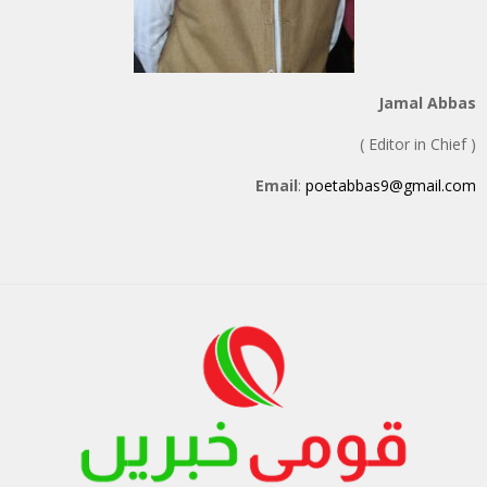
Jamal Abbas
( Editor in Chief )
Email
:
poetabbas9@gmail.com