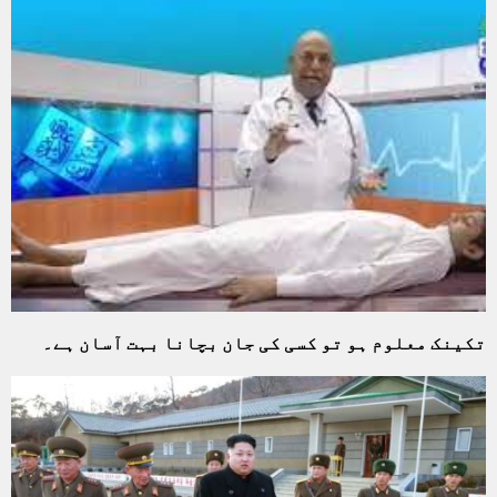
تکینک معلوم ہو تو کسی کی جان بچانا بہت آسان ہے۔