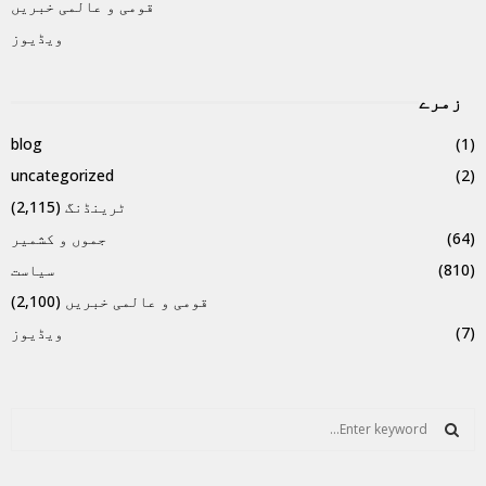
قومی و عالمی خبریں
ویڈیوز
زمرے
blog
(1)
uncategorized
(2)
ٹرینڈنگ
(2,115)
(64)
جموں و کشمیر
(810)
سیاست
قومی و عالمی خبریں
(2,100)
(7)
ویڈیوز
S
e
a
S