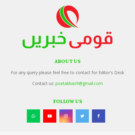
ABOUT US
For any query please feel free to contact for Editor's Desk
Contact us:
poetabbas9@gmail.com
FOLLOW US