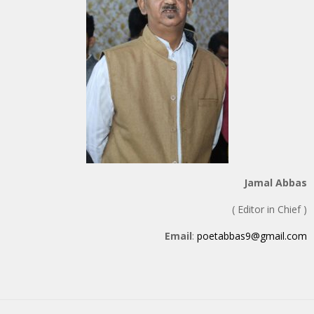
Jamal Abbas
( Editor in Chief )
Email
:
poetabbas9@gmail.com