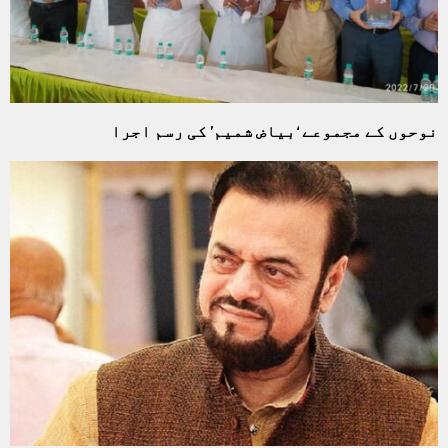
نوحوں کے مجموعے ‘بیاض شمیم’ کی رسم اجرا