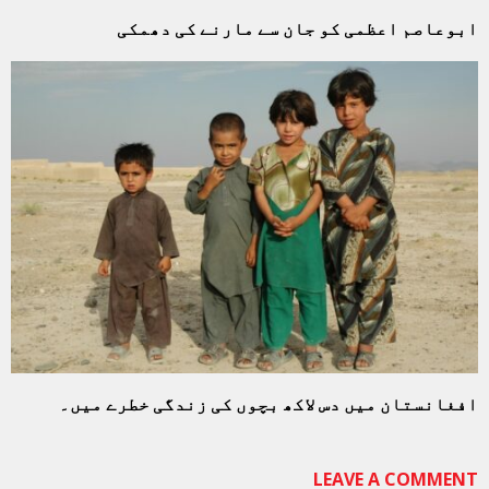
ابوعاصم اعظمی کو جان سے مارنے کی دھمکی
افغانستان میں دس لاکھ بچوں کی زندگی خطرے میں۔
LEAVE A COMMENT