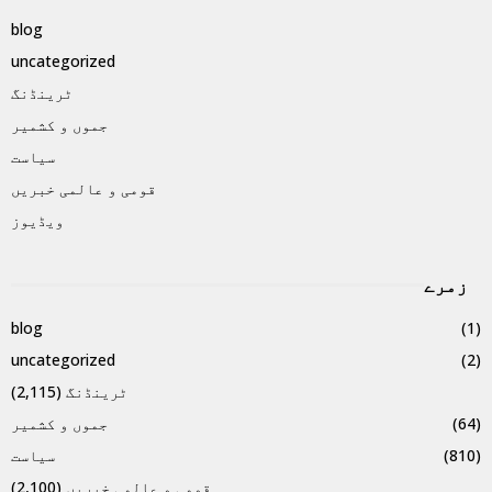
blog
uncategorized
ٹرینڈنگ
جموں و کشمیر
سیاست
قومی و عالمی خبریں
ویڈیوز
زمرے
blog
(1)
uncategorized
(2)
ٹرینڈنگ
(2,115)
(64)
جموں و کشمیر
(810)
سیاست
قومی و عالمی خبریں
(2,100)