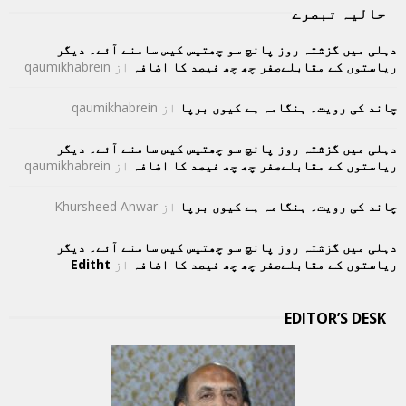
حالیہ تبصرے
دہلی میں گزشتہ روز پانچ سو چھتیس کیس سامنے آئے۔ دیگر
ریاستوں کے مقابلےصفر چھ چھ فیصد کا اضافہ
از
qaumikhabrein
چاند کی رویت۔ ہنگامہ ہے کیوں برپا
از
qaumikhabrein
دہلی میں گزشتہ روز پانچ سو چھتیس کیس سامنے آئے۔ دیگر
ریاستوں کے مقابلےصفر چھ چھ فیصد کا اضافہ
از
qaumikhabrein
چاند کی رویت۔ ہنگامہ ہے کیوں برپا
از
Khursheed Anwar
دہلی میں گزشتہ روز پانچ سو چھتیس کیس سامنے آئے۔ دیگر
ریاستوں کے مقابلےصفر چھ چھ فیصد کا اضافہ
از
Editht
EDITOR’S DESK