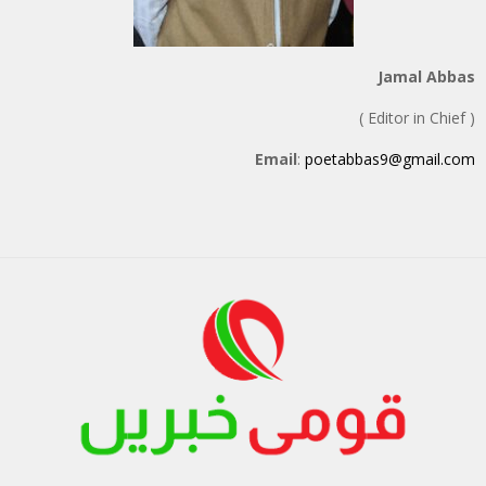
Jamal Abbas
( Editor in Chief )
Email
:
poetabbas9@gmail.com