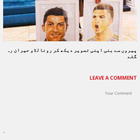
پیروں سے بنی اپنی تصویر دیکھ کر رونالڈو حیران رہ
گئے
LEAVE A COMMENT