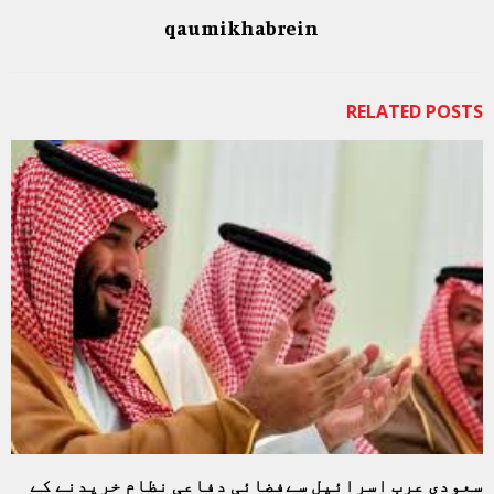
qaumikhabrein
RELATED POSTS
سعودی عرب اسرائیل سےفضائی دفاعی نظام خریدنے کے