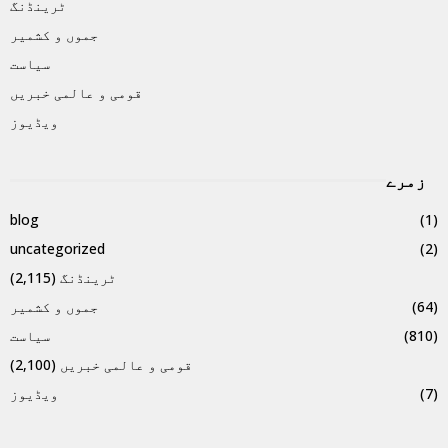
ٹرینڈنگ
جموں و کشمیر
سیاست
قومی و عالمی خبریں
ویڈیوز
زمرے
blog
(1)
uncategorized
(2)
ٹرینڈنگ
(2,115)
(64)
جموں و کشمیر
(810)
سیاست
قومی و عالمی خبریں
(2,100)
(7)
ویڈیوز