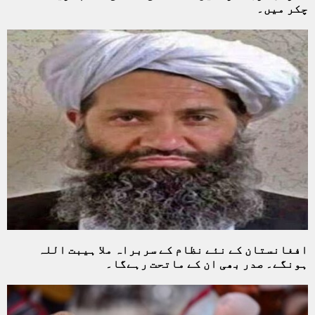
چکر میں۔
افغانستان کے نئے نظام کے سربراہ ملا ہیبت اللہ
ہونگے۔ صدر بھی ان کے ماتحت رہےگا۔