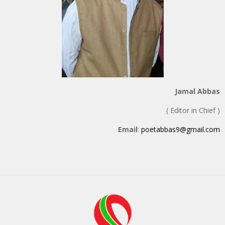
Jamal Abbas
( Editor in Chief )
Email
:
poetabbas9@gmail.com