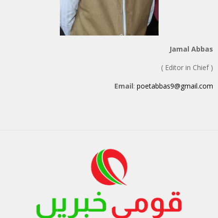
Jamal Abbas
( Editor in Chief )
Email
:
poetabbas9@gmail.com