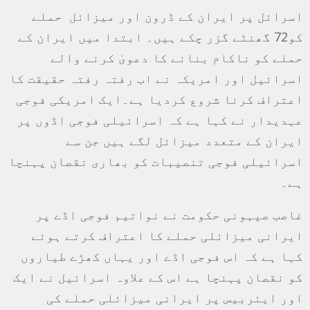
اسرائل پر ایران کے ڈرون اور میزائل حملے
کو72 گھنٹے گزر چکے ہیں۔ ابتدا میں ایران کے
حملے کو ناکام بنانے کا دعویٰ کرنے والے
اسرائیل اور امریکہ نے اب رفتہ رفتہ حقیقت کا
اعتراف کرنا شروع کردیا ہے۔ایک امریکی فوجی
عہدیدار نے کہا ہے کہ اسرائیلی فوجی اڈوں پر
ایران کے متعدد میزائل لگے ہیں جن سے
اسرائیلی فوجی تنصیبات کو بھاری نقصان پہنچا
ہے۔
غاصب صیہونی حکومت نے نواتیم فوجی اڈے پر
ایرانی میزائلی حملے کا اعتراف کرتے ہوئے
کہا ہے کہ اس فوجی اڈے اور یہاں کھڑے طیاروں
کو نقصان پہنچا ہے اس کے علاوہ اسرائیل نے ایک
اور ایئربیس پر ایرانی میزائلی حملے کی