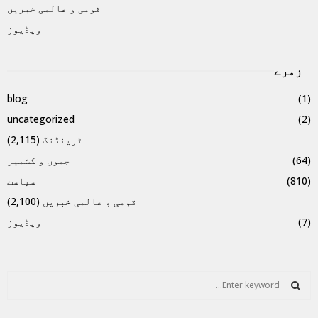
قومی و عالمی خبریں
ویڈیوز
زمرے
blog
(1)
uncategorized
(2)
ٹرینڈنگ
(2,115)
(64)
جموں و کشمیر
(810)
سیاست
قومی و عالمی خبریں
(2,100)
(7)
ویڈیوز
S
e
a
S