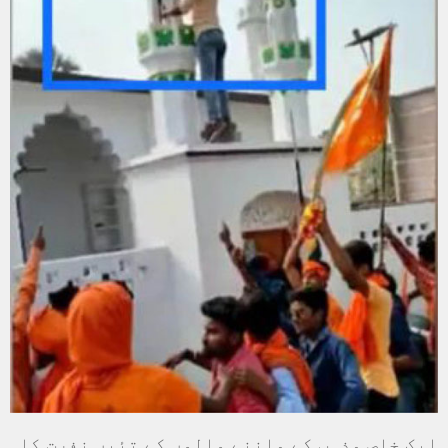
ایک خاص مذہب کے ماننے والوں کے تئیں نفرت کا