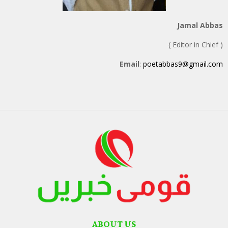
Jamal Abbas
( Editor in Chief )
Email
:
poetabbas9@gmail.com
ABOUT US