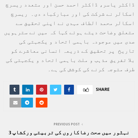
ڈاکٹر یاسر، ڈاکٹر احمد حسن اور متعدد ریسرچ
اسکالر نے شرکت کی اور مبارکباد دی۔ ریسرچ
اسکالر محمد الطاف مہدی نے اپنی تحقیق سے
متعلق وضاحت دیتے ہوئے کہا کہ میں نے سترہویں
صدی میں موجودہ باہمی اتحاد و یکجہتی کی
تاریخ پر تحقیق کے ذریعہ انسانی معاشرے کو
بلا تفریق مذہب و ملت باہمی اتحاد و یکجہتی کی
طرف متوجہ کرنے کی کوشش کی ہے۔
SHARE
0
PREVIOUS POST
نہٹور میں صحت رضاکاروں کی تربیتی ورکشاپ 3