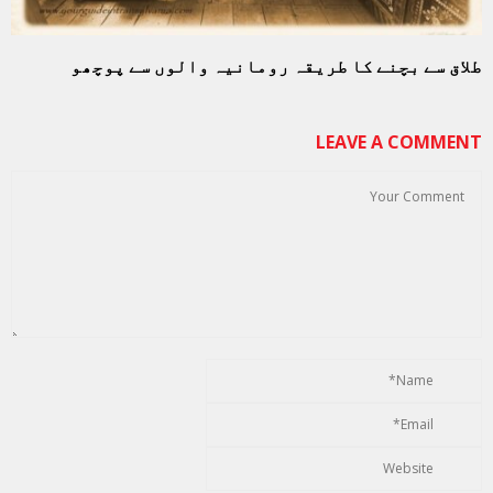
طلاق سے بچنے کا طریقہ رومانیہ والوں سے پوچھو
LEAVE A COMMENT