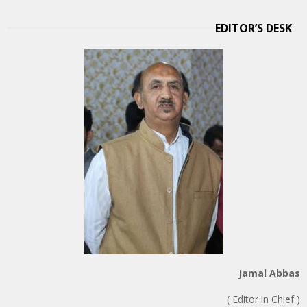
EDITOR’S DESK
Jamal Abbas
( Editor in Chief )