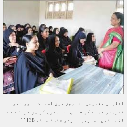
اقلیتی تعلیمی اداروں میں اساتذہ اور غیر
تدریسی عملے کی خالی اسامیوں کو پر کرانے کے
لئے اکھل بھارتیہ اردو شکشک سنگھ 11138