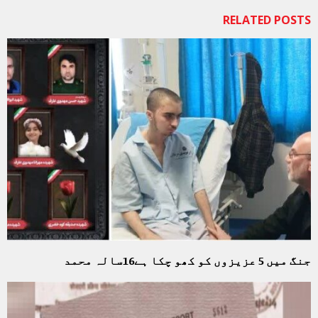
RELATED POSTS
جنگ میں 5 عزیزوں کو کھو چکا ہے16سالہ محمد