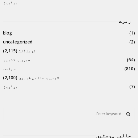
ویڈیوز
زمرے
blog
(1)
uncategorized
(2)
ٹرینڈنگ
(2,115)
(64)
جموں و کشمیر
(810)
سیاست
قومی و عالمی خبریں
(2,100)
(7)
ویڈیوز
S
e
a
S
r
حالیہ پوسٹیں
c