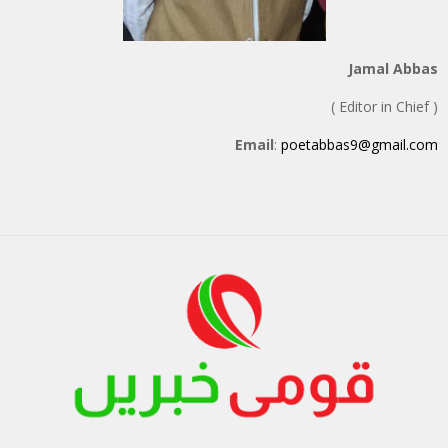
Jamal Abbas
( Editor in Chief )
Email
:
poetabbas9@gmail.com