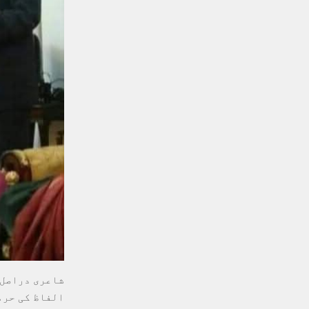
شاعری دراصل 
الفاظ کی حرم