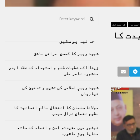
S
e
 خبریں
ٹرینڈنگ
a
S
دت کا
r
حالیہ پوسٹیں
c
E
h
شہید رہبر کا کمسن عراقی عاشق
f
A
o
زینبؑ کے خطبات ظلم و استبداد کے خلاف ابدی
r
R
منشور۔ ناصر علی
:
C
شہید رہبرِ اسلامی کی تشیع و تدفین کی
تیاریاں
H
مولانا سلمان کا انتقال عالمِ انسانیت کا
عظیم نقصان غزال مہدی
نہٹور میں عقیدت، امن و اتحاد کے ساتھ
منایا یومِ عاشورہ