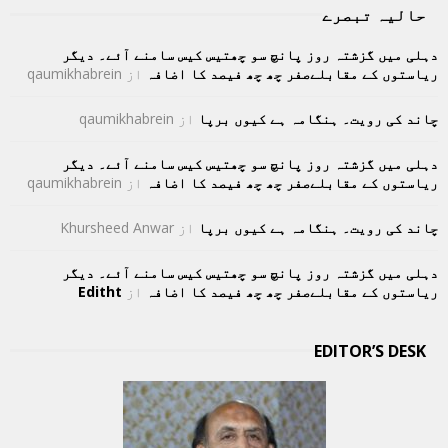
حالیہ تبصرے
دہلی میں گزشتہ روز پانچ سو چھتیس کیس سامنے آئے۔ دیگر
ریاستوں کے مقابلےصفر چھ چھ فیصد کا اضافہ
از
qaumikhabrein
چاند کی رویت۔ ہنگامہ ہے کیوں برپا
از
qaumikhabrein
دہلی میں گزشتہ روز پانچ سو چھتیس کیس سامنے آئے۔ دیگر
ریاستوں کے مقابلےصفر چھ چھ فیصد کا اضافہ
از
qaumikhabrein
چاند کی رویت۔ ہنگامہ ہے کیوں برپا
از
Khursheed Anwar
دہلی میں گزشتہ روز پانچ سو چھتیس کیس سامنے آئے۔ دیگر
ریاستوں کے مقابلےصفر چھ چھ فیصد کا اضافہ
از
Editht
EDITOR’S DESK