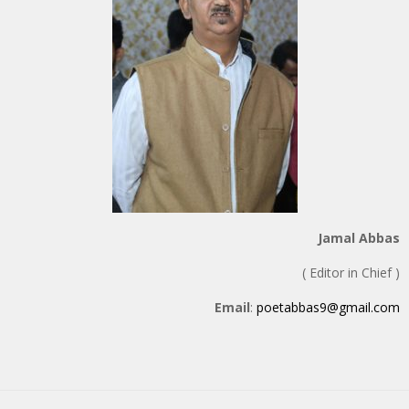
Jamal Abbas
( Editor in Chief )
Email
:
poetabbas9@gmail.com