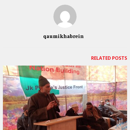
qaumikhabrein
RELATED POSTS