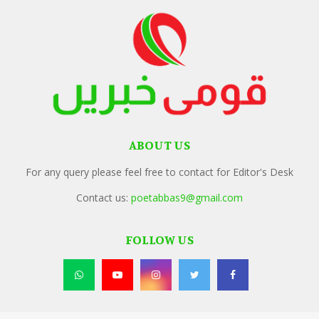
ABOUT US
For any query please feel free to contact for Editor's Desk
Contact us:
poetabbas9@gmail.com
FOLLOW US