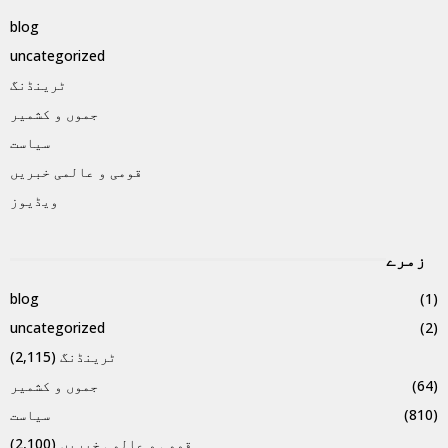
blog
uncategorized
ٹرینڈنگ
جموں و کشمیر
سیاست
قومی و عالمی خبریں
ویڈیوز
زمرے
blog
(1)
uncategorized
(2)
ٹرینڈنگ
(2,115)
(64)
جموں و کشمیر
(810)
سیاست
قومی و عالمی خبریں
(2,100)