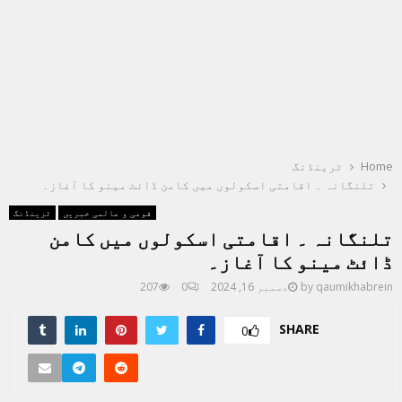
Home
ٹرینڈنگ
تلنگانہ ۔ اقامتی اسکولوں میں کامن ڈائٹ مینو کا آغاز۔
قومی و عالمی خبریں
ٹرینڈنگ
تلنگانہ ۔ اقامتی اسکولوں میں کامن
ڈائٹ مینو کا آغاز۔
qaumikhabrein
by
دسمبر 16, 2024
0
207
SHARE
0