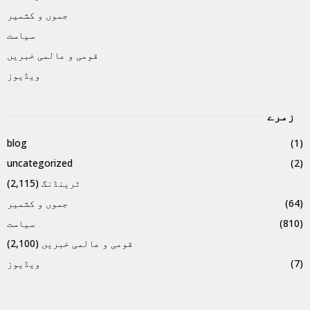
جموں و کشمیر
سیاست
قومی و عالمی خبریں
ویڈیوز
زمرے
blog
(1)
uncategorized
(2)
ٹرینڈنگ
(2,115)
(64)
جموں و کشمیر
(810)
سیاست
قومی و عالمی خبریں
(2,100)
(7)
ویڈیوز