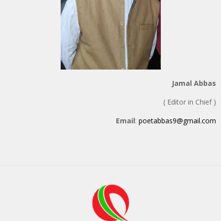
Jamal Abbas
( Editor in Chief )
Email
:
poetabbas9@gmail.com