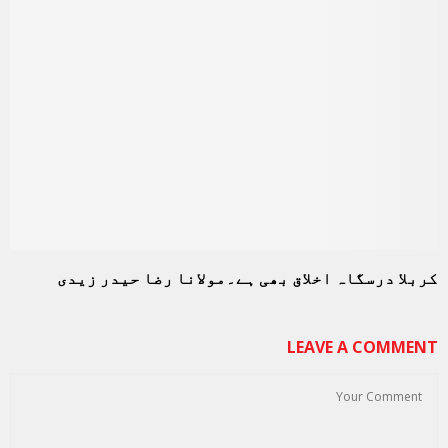
کربلا درسگاہ اخلاق بھی ہے۔مولانا رضا حیدر زیدی
LEAVE A COMMENT