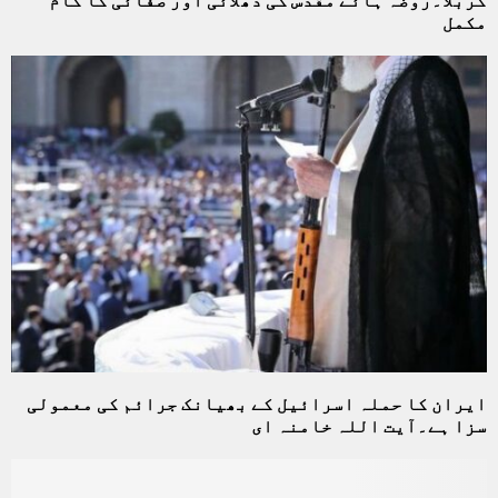
مکمل
ایران کا حملہ اسرائیل کے بھیانک جرائم کی معمولی
سزا ہے۔آیت اللہ خامنہ ای