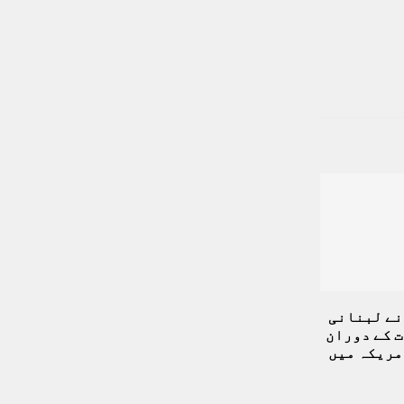
نے لبنانی
ت کے دوران
مریکہ میں