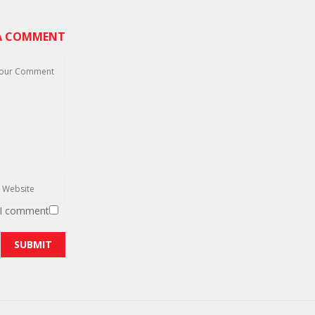
 A COMMENT
 I comment.