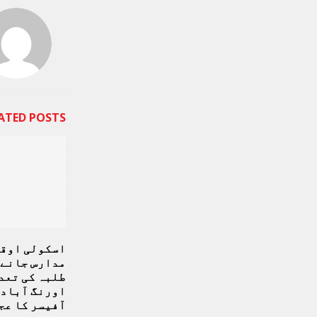
ATED POSTS
اسکولی اوقا
مدارس جانے 
طلبہ کی تعد
اورنگ آباد 
آفیسر کا عجی