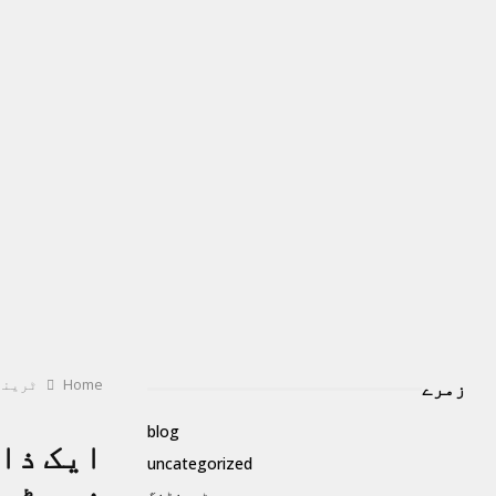
Home
ٹرینڈ
زمرے
blog
ایک ذاک
uncategorized
ٹرینڈنگ