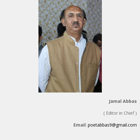
Jamal Abbas
( Editor in Chief )
Email
:
poetabbas9@gmail.com