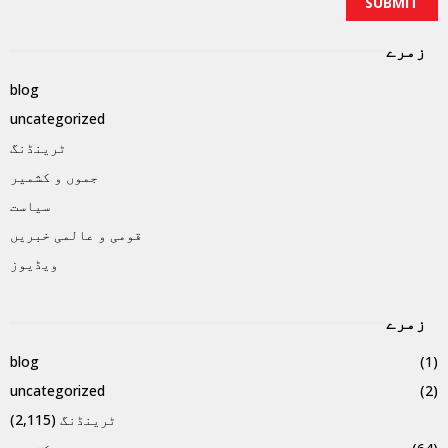
زمرے
blog
uncategorized
ٹرینڈنگ
جموں و کشمیر
سیاست
قومی و عالمی خبریں
ویڈیوز
زمرے
blog
(1)
uncategorized
(2)
ٹرینڈنگ
(2,115)