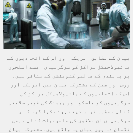
بیان کے مطابق امریکہ اور اس کے اتحادیوں کے
بائیولاجیکل مراکز کی سرگرمیاں ایسے اسلحوں
پر پابندی کے عالمی کنوینشن کے منافی ہیں۔
روس اور چین کے مشترکہ بیان میں امریکہ اور
اس کے اتحادیوں کے بائیولاجیکل مراکز کی
سرگرمیوں کو ماسکو اور بیجنگ کی قومی سلامتی
کے لیے خطرہ قرار دیتے ہوئے کہا گیا کہ یہ
سرگرمیاں ان علاقوں کی ماحولیات کے لیے بھی
نقصان دہ ہیں جہاں یہ واقع ہیں۔مشترکہ بیان