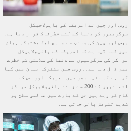
روس اور چین نے امریکہ کی بایولاجیکل
سرگرمیوں کو دنیا کے لئے خطرناک قرار دیا ہے۔
روس اور چین کی جانب سے جاری ایک مشترکہ بیان
میں کہا گیا ہے کہ امریکہ کے بائیولاجیکل
مراکز کی سرگرمیوں نے دنیا کی سلامتی کو خطرے
میں ڈال دیا ہے۔۔روس چین مشترکہ بیان میں کہا
گیا ہے کہ دنیا بھر میں امریکہ اور اس کے
اتحادیوں کے 200 سے زائد بائیولاجیکل مراکز
کام کر رہے ہیں جن کے بارے میں عالمی سطح پر
شدید تشویش پائی جاتی ہے۔