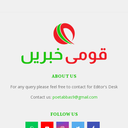
ABOUT US
For any query please feel free to contact for Editor's Desk
Contact us:
poetabbas9@gmail.com
FOLLOW US