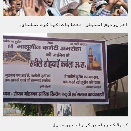
اتر پردیش اسمبلی انتخابات۔کیا کرے مسلمان۔
کربلا کے پیاسوں کی یاد میں سبیل