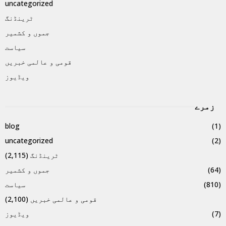
uncategorized
ٹرینڈنگ
جموں و کشمیر
سیاست
قومی و عالمی خبریں
ویڈیوز
زمرے
blog
(1)
uncategorized
(2)
ٹرینڈنگ
(2,115)
(64)
جموں و کشمیر
(810)
سیاست
قومی و عالمی خبریں
(2,100)
(7)
ویڈیوز