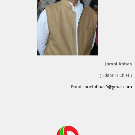
Jamal Abbas
( Editor in Chief )
Email
:
poetabbas9@gmail.com