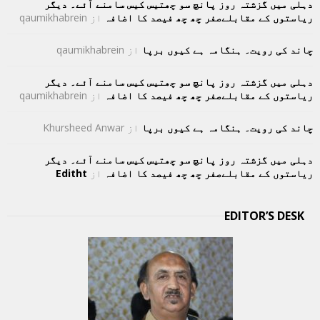
دہلی میں گزشتہ روز پانچ سو چھتیس کیس سامنے آئے۔ دیگر
ریاستوں کے مقابلےصفر چھ چھ فیصد کا اضافہ
از
qaumikhabrein
چاند کی رویت۔ ہنگامہ ہے کیوں برپا
از
qaumikhabrein
دہلی میں گزشتہ روز پانچ سو چھتیس کیس سامنے آئے۔ دیگر
ریاستوں کے مقابلےصفر چھ چھ فیصد کا اضافہ
از
qaumikhabrein
چاند کی رویت۔ ہنگامہ ہے کیوں برپا
از
Khursheed Anwar
دہلی میں گزشتہ روز پانچ سو چھتیس کیس سامنے آئے۔ دیگر
ریاستوں کے مقابلےصفر چھ چھ فیصد کا اضافہ
از
Editht
EDITOR’S DESK