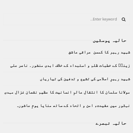
S
e
a
S
r
حالیہ پوسٹیں
c
E
h
شہید رہبر کا کمسن عراقی عاشق
f
A
o
زینبؑ کے خطبات ظلم و استبداد کے خلاف ابدی منشور۔ ناصر علی
r
R
:
C
شہید رہبرِ اسلامی کی تشیع و تدفین کی تیاریاں
H
مولانا سلمان کا انتقال عالمِ انسانیت کا عظیم نقصان غزال مہدی
نہٹور میں عقیدت، امن و اتحاد کے ساتھ منایا یومِ عاشورہ
حالیہ تبصرے