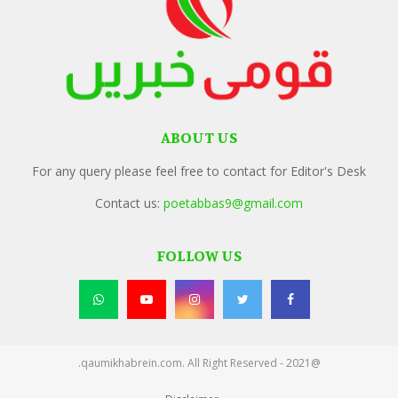
ABOUT US
For any query please feel free to contact for Editor's Desk
Contact us:
poetabbas9@gmail.com
FOLLOW US
@2021 - qaumikhabrein.com. All Right Reserved.