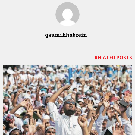
qaumikhabrein
RELATED POSTS