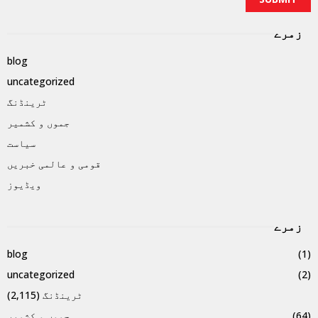
زمرے
blog
uncategorized
ٹرینڈنگ
جموں و کشمیر
سیاست
قومی و عالمی خبریں
ویڈیوز
زمرے
blog
(1)
uncategorized
(2)
ٹرینڈنگ
(2,115)
(64)
جموں و کشمیر