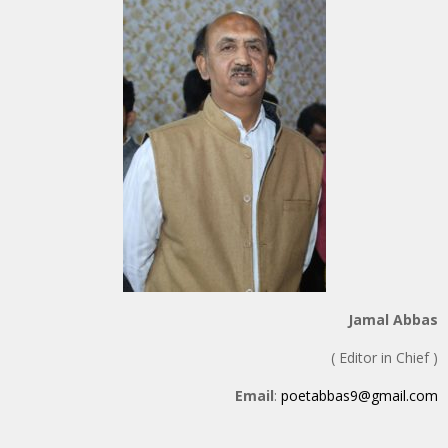
Jamal Abbas
( Editor in Chief )
Email
:
poetabbas9@gmail.com