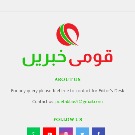
ABOUT US
For any query please feel free to contact for Editor's Desk
Contact us:
poetabbas9@gmail.com
FOLLOW US