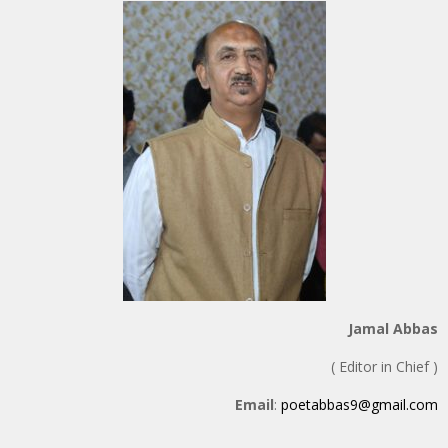
Jamal Abbas
( Editor in Chief )
Email
:
poetabbas9@gmail.com