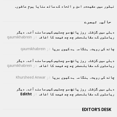
نہٹور میں عقیدت، امن و اتحاد کے ساتھ منایا یومِ عاشورہ
حالیہ تبصرے
دہلی میں گزشتہ روز پانچ سو چھتیس کیس سامنے آئے۔ دیگر
ریاستوں کے مقابلےصفر چھ چھ فیصد کا اضافہ
از
qaumikhabrein
چاند کی رویت۔ ہنگامہ ہے کیوں برپا
از
qaumikhabrein
دہلی میں گزشتہ روز پانچ سو چھتیس کیس سامنے آئے۔ دیگر
ریاستوں کے مقابلےصفر چھ چھ فیصد کا اضافہ
از
qaumikhabrein
چاند کی رویت۔ ہنگامہ ہے کیوں برپا
از
Khursheed Anwar
دہلی میں گزشتہ روز پانچ سو چھتیس کیس سامنے آئے۔ دیگر
ریاستوں کے مقابلےصفر چھ چھ فیصد کا اضافہ
از
Editht
EDITOR’S DESK