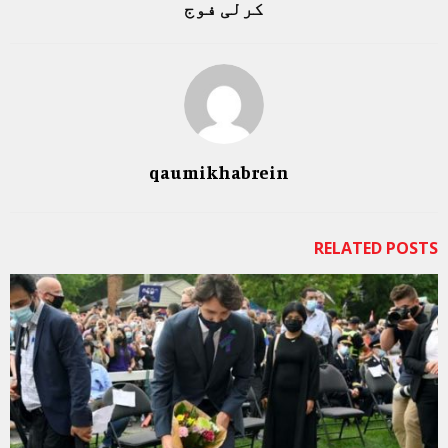
کرلی فوج
qaumikhabrein
RELATED POSTS