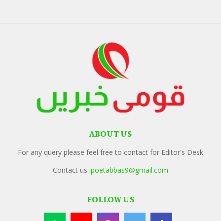
ABOUT US
For any query please feel free to contact for Editor's Desk
Contact us:
poetabbas9@gmail.com
FOLLOW US