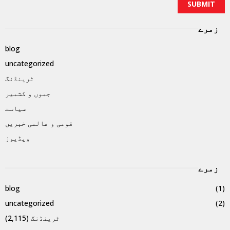
زمرے
blog
uncategorized
ٹرینڈنگ
جموں و کشمیر
سیاست
قومی و عالمی خبریں
ویڈیوز
زمرے
blog
(1)
uncategorized
(2)
ٹرینڈنگ
(2,115)