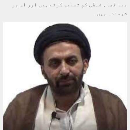
دیا تھا، غلطی کو تسلیم کرتے ہیں اور اس پر
شرمندہ ہیں۔