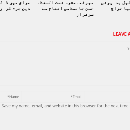
یل بدایونی
میرٹھ۔عشرہ تحت اللفظ۔
عراق میں ڈالر
یا خراج
حسن جانسٹھی انعام سے
دین جرم قرار
سرفراز
LEAVE
Save my name, email, and website in this browser for the next time