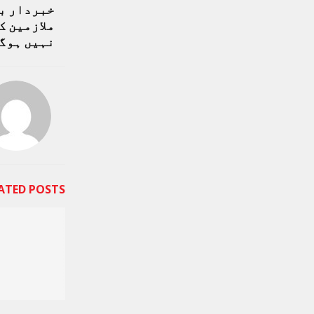
خبردار با
ملازمین ک
نہیں ہوگ
ATED POSTS