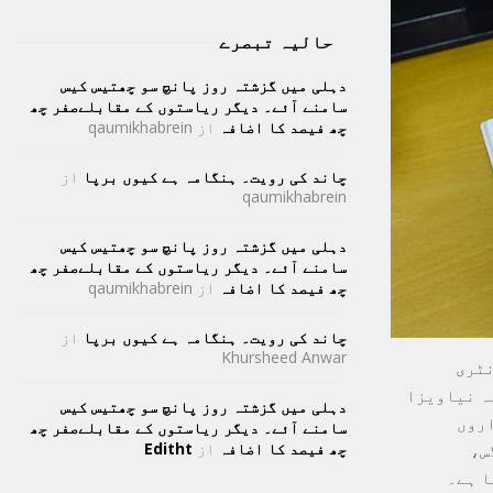
حالیہ تبصرے
دہلی میں گزشتہ روز پانچ سو چھتیس کیس
سامنے آئے۔ دیگر ریاستوں کے مقابلےصفر چھ
چھ فیصد کا اضافہ
از
qaumikhabrein
چاند کی رویت۔ ہنگامہ ہے کیوں برپا
از
qaumikhabrein
دہلی میں گزشتہ روز پانچ سو چھتیس کیس
سامنے آئے۔ دیگر ریاستوں کے مقابلےصفر چھ
چھ فیصد کا اضافہ
از
qaumikhabrein
چاند کی رویت۔ ہنگامہ ہے کیوں برپا
از
Khursheed Anwar
نٹری
ہ نیاویزا
دہلی میں گزشتہ روز پانچ سو چھتیس کیس
اروں
سامنے آئے۔ دیگر ریاستوں کے مقابلےصفر چھ
چھ فیصد کا اضافہ
از
Editht
س،
ا ہے۔