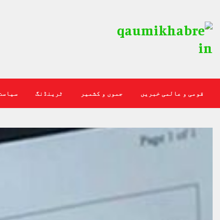
قومی و عالمی خبریں
جموں و کشمیر
ٹرینڈنگ
سیاست