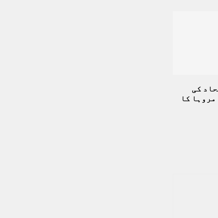
حاد کی
مروہا کا