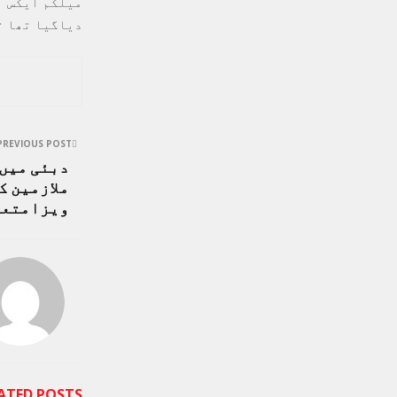
میلکم ایکس آ
دیاگیا تھا ت
PREVIOUS POST
دبئی میں 
ملازمین ک
ویزامتعا
ATED POSTS