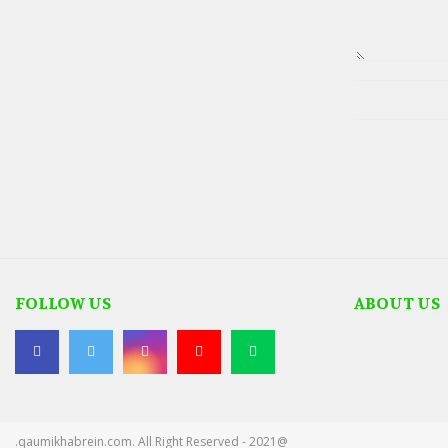
FOLLOW US
ABOUT US
@2021 - qaumikhabrein.com. All Right Reserved.