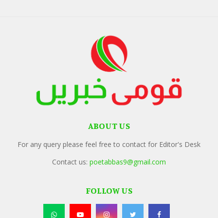
ABOUT US
For any query please feel free to contact for Editor's Desk
Contact us:
poetabbas9@gmail.com
FOLLOW US