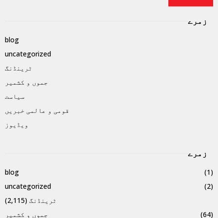
زمرے
blog
uncategorized
ٹرینڈنگ
جموں و کشمیر
سیاست
قومی و عالمی خبریں
ویڈیوز
زمرے
blog
(1)
uncategorized
(2)
ٹرینڈنگ
(2,115)
(64)
جموں و کشمیر