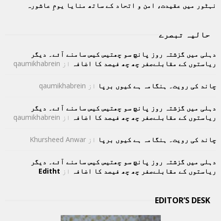
نہٹور میں عقیدت، امن و اتحاد کے ساتھ منایا یومِ عاشورہ
حالیہ تبصرے
دہلی میں گزشتہ روز پانچ سو چھتیس کیس سامنے آئے۔ دیگر
ریاستوں کے مقابلےصفر چھ چھ فیصد کا اضافہ
از
qaumikhabrein
چاند کی رویت۔ ہنگامہ ہے کیوں برپا
از
qaumikhabrein
دہلی میں گزشتہ روز پانچ سو چھتیس کیس سامنے آئے۔ دیگر
ریاستوں کے مقابلےصفر چھ چھ فیصد کا اضافہ
از
qaumikhabrein
چاند کی رویت۔ ہنگامہ ہے کیوں برپا
از
Khursheed Anwar
دہلی میں گزشتہ روز پانچ سو چھتیس کیس سامنے آئے۔ دیگر
ریاستوں کے مقابلےصفر چھ چھ فیصد کا اضافہ
از
Editht
EDITOR’S DESK