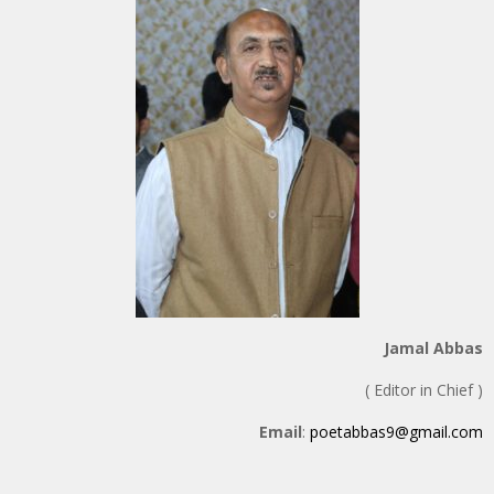
Jamal Abbas
( Editor in Chief )
Email
:
poetabbas9@gmail.com