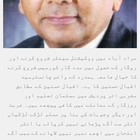
مراد آباد میں ووکیشنل سینٹر شروع کرنے اور
روگار کے حصول میں مدد گار کورسیس شروع کرنے
کا خیال جامعہ ہمدرد کے وائس چانسلرسید
اقبال حسنین کا ہے۔ اقبال حسنین کے مطابق
مغربی اتر پردیش میں مسلمان تعلیم اور
روزگار کے معاملے میں کافی پیچھے ہیں۔ غربت
اور دیگر وجوہات کی بنا پر مسلم لڑکے لڑکیاں
انٹر سے آگے پڑھائی نہیں کرپاتے یا انٹر
امتحان میں اچھے نمبر نہیں لاپانے کے سبب آگے