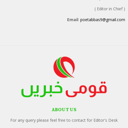
( Editor in Chief )
Email
:
poetabbas9@gmail.com
ABOUT US
For any query please feel free to contact for Editor's Desk