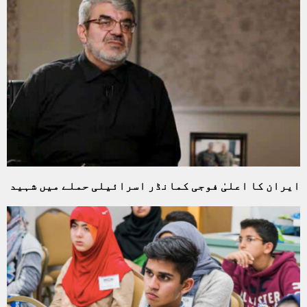
ایران کا اعلیٰ فوجی کمانڈر اسرائیلی حملے میں شہید