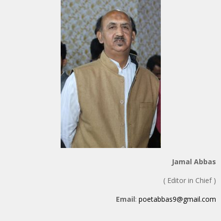
Jamal Abbas
( Editor in Chief )
Email
:
poetabbas9@gmail.com