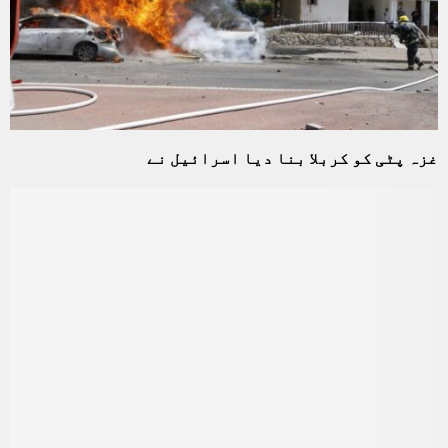
غزہ پٹی کو کربلا بنا دیا اسرائیل نے