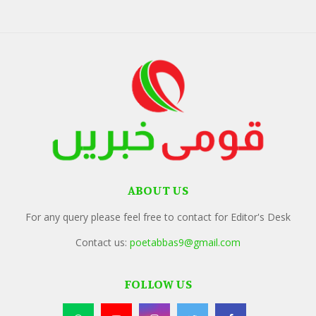
ABOUT US
For any query please feel free to contact for Editor's Desk
Contact us:
poetabbas9@gmail.com
FOLLOW US