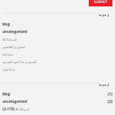
زمرے
blog
uncategorized
ٹرینڈنگ
جموں و کشمیر
سیاست
قومی و عالمی خبریں
ویڈیوز
زمرے
blog
(1)
uncategorized
(2)
ٹرینڈنگ
(2,115)