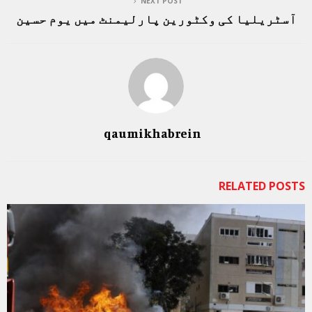
NEXT POST
آسٹریلیا کی وکٹورین پارلیمنٹ میں یوم حسین
qaumikhabrein
RELATED POSTS