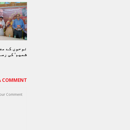
نوحوں کے مج
شمیم’ کی رسم
 A COMMENT