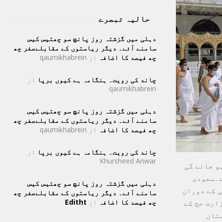
حالیہ تبصرے
دہلی میں گزشتہ روز پانچ سو چھتیس کیس
سامنے آئے۔ دیگر ریاستوں کے مقابلےصفر چھ
چھ فیصد کا اضافہ
از
qaumikhabrein
چاند کی رویت۔ ہنگامہ ہے کیوں برپا
از
qaumikhabrein
دہلی میں گزشتہ روز پانچ سو چھتیس کیس
سامنے آئے۔ دیگر ریاستوں کے مقابلےصفر چھ
چھ فیصد کا اضافہ
از
qaumikhabrein
چاند کی رویت۔ ہنگامہ ہے کیوں برپا
از
Khursheed Anwar
و جائے گی
ے۔سعودی
دہلی میں گزشتہ روز پانچ سو چھتیس کیس
ی کے دوران
سامنے آئے۔ دیگر ریاستوں کے مقابلےصفر چھ
چھ فیصد کا اضافہ
از
Editht
ارت حج کے
ستان