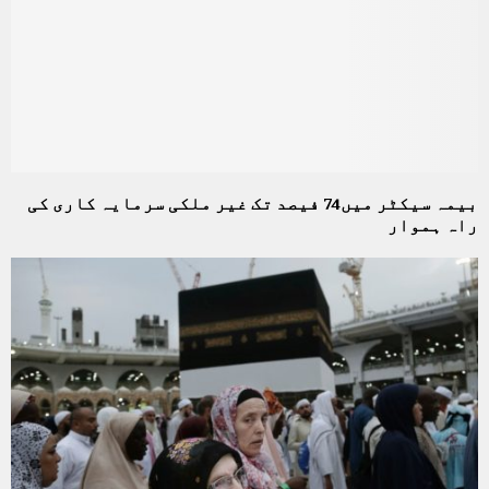
بیمہ سیکٹر میں74 فیصد تک غیر ملکی سرمایہ کاری کی
راہ ہموار