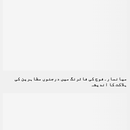
میانمار۔فوج کی فائرنگ میں درجنوں مظاہرین کی
ہلاکت کا اندیشہ