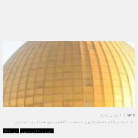
Home
ٹرینڈنگ
ڈھائی لاکھ فلسطینیوں نے مسجد الاقصی میں نمازعید ادا کی
قومی و عالمی خبریں
ٹرینڈنگ