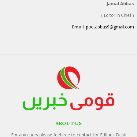
Jamal Abbas
( Editor in Chief )
Email
:
poetabbas9@gmail.com
ABOUT US
For any query please feel free to contact for Editor's Desk