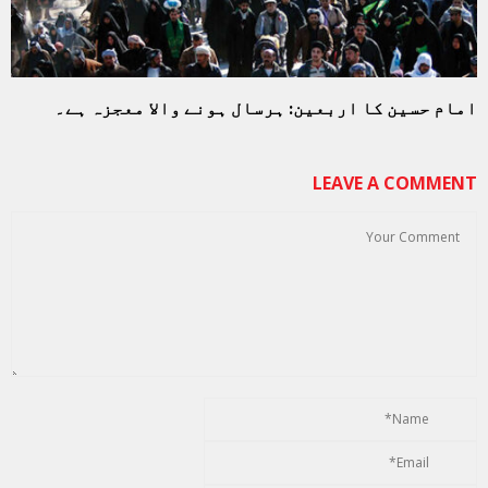
امام حسین کا اربعین: ہرسال ہونے والا معجزہ ہے۔
LEAVE A COMMENT