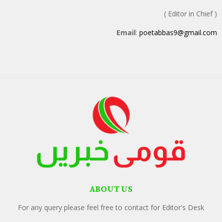
( Editor in Chief )
Email
:
poetabbas9@gmail.com
ABOUT US
For any query please feel free to contact for Editor's Desk