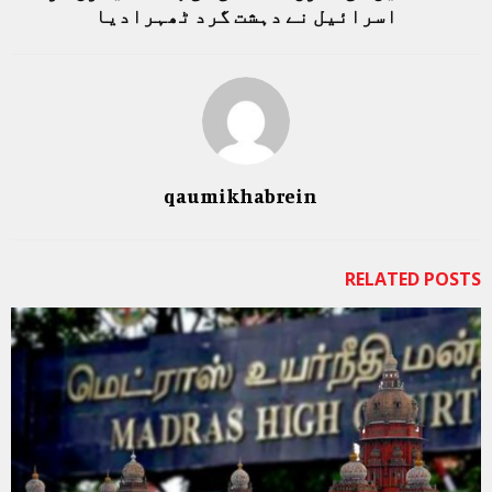
اسرائیل نے دہشت گرد ٹھہرادیا
qaumikhabrein
RELATED POSTS