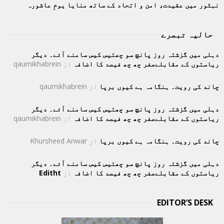
نہٹور میں عقیدت، امن و اتحاد کے ساتھ منایا یومِ عاشورہ
حالیہ تبصرے
دہلی میں گزشتہ روز پانچ سو چھتیس کیس سامنے آئے۔ دیگر
ریاستوں کے مقابلےصفر چھ چھ فیصد کا اضافہ
از
qaumikhabrein
چاند کی رویت۔ ہنگامہ ہے کیوں برپا
از
qaumikhabrein
دہلی میں گزشتہ روز پانچ سو چھتیس کیس سامنے آئے۔ دیگر
ریاستوں کے مقابلےصفر چھ چھ فیصد کا اضافہ
از
qaumikhabrein
چاند کی رویت۔ ہنگامہ ہے کیوں برپا
از
Khursheed Anwar
دہلی میں گزشتہ روز پانچ سو چھتیس کیس سامنے آئے۔ دیگر
ریاستوں کے مقابلےصفر چھ چھ فیصد کا اضافہ
از
Editht
EDITOR’S DESK