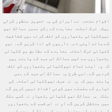
اقوام متحدہ نے ایران کی یہ تجویز منظور کرلی
ہیکہ ترک اسلحہ معاہدے کے رکن ممبر ممالک نیو
نیوکلیائی ہتھیاروں کو تلف کرنے میں شفافیت
کے ساتھ اپنی ذمہ داریوں کو ادا کریں گے۔ نیو
کلیائی ترک اسلحہ معاہدے کے مطابق یو کلیائی
ہتھیاروں سے لیس ممالک اس عہد کے پابند ہیں
کہ وہ اپنے تمام نیوکلیائی ہتھیاروں کو تلف
کردیں گے۔اسی طرح یہ ممالک اس عہد کے بھی
پابند ہیں کہ وہ نہ صرف نیوکلیائی اسلحہ کی
تیاری کے سلسلے میں کوئی اقدام نہیں کریں گے
بلکہ یہ ممالک نیو کلیائی ہتھیار نہ کسی ملک
میں منتقل کریں گے او نہ اس قسم کے ہتھیاروں
کی تیاری کے معاملے میں کسی ملک کی مدد کریں