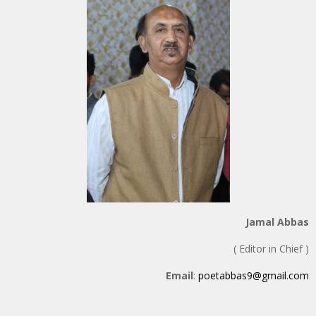
Jamal Abbas
( Editor in Chief )
Email
:
poetabbas9@gmail.com