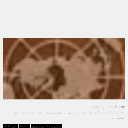
Home
ٹرینڈنگ
ترک اسلحہ کے معاملے پر ایران کی تجویز اقوام متحدہ میں
منظور۔
قومی و عالمی خبریں
سیاست
ٹرینڈنگ