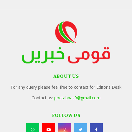
ABOUT US
For any query please feel free to contact for Editor's Desk
Contact us:
poetabbas9@gmail.com
FOLLOW US