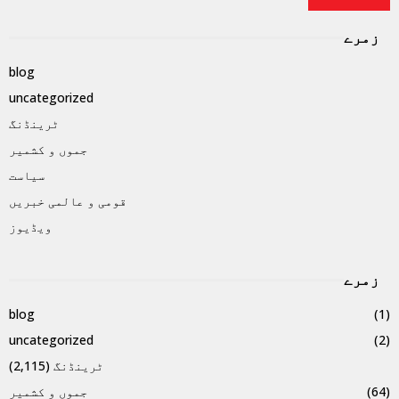
زمرے
blog
uncategorized
ٹرینڈنگ
جموں و کشمیر
سیاست
قومی و عالمی خبریں
ویڈیوز
زمرے
blog
(1)
uncategorized
(2)
ٹرینڈنگ
(2,115)
(64)
جموں و کشمیر