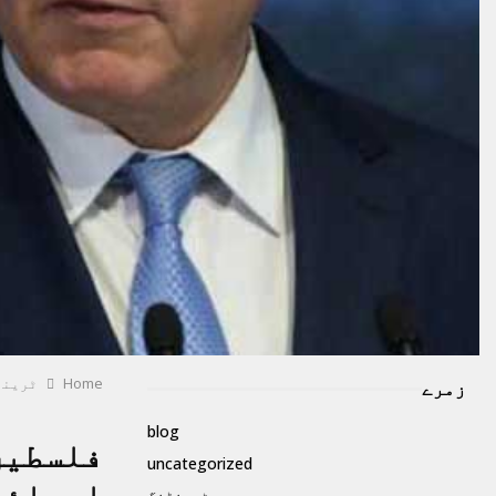
Home
ٹرینڈ
زمرے
blog
فلسطین
uncategorized
اسرائی
ٹرینڈنگ