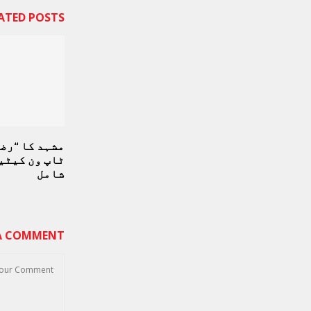
ATED POSTS
مشہد کا “رض
ٹاپ ون کیٹی
شامل
 A COMMENT