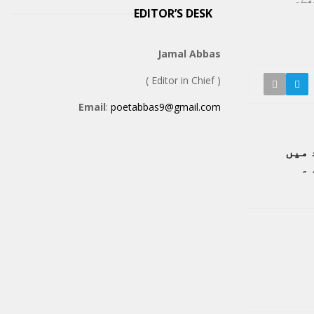
EDITOR’S DESK
Jamal Abbas
( Editor in Chief )
Email
:
poetabbas9@gmail.com
 میں
۔