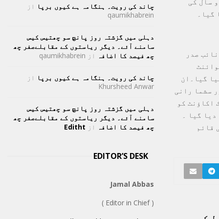
 سال کی
چاند کی رویت۔ ہنگامہ ہے کیوں برپا
از
 گیا۔
qaumikhabrein
دہلی میں گزشتہ روز پانچ سو چھتیس کیس
سامنے آئے۔ دیگر ریاستوں کے مقابلےصفر چھ
نائب صدر
چھ فیصد کا اضافہ
از
qaumikhabrein
وائنٹ
چاند کی رویت۔ ہنگامہ ہے کیوں برپا
از
یا گیا۔ان
Khursheed Anwar
ر سشما رانی
 اکاؤنٹ کو
دہلی میں گزشتہ روز پانچ سو چھتیس کیس
دیا گیا ۔
سامنے آئے۔ دیگر ریاستوں کے مقابلےصفر چھ
 قائم
چھ فیصد کا اضافہ
از
Editht
EDITOR’S DESK
Jamal Abbas
( Editor in Chief )
ل کی