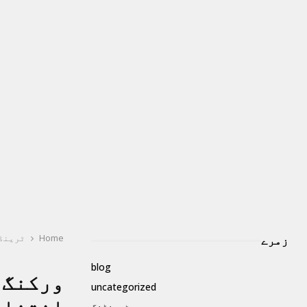
Home
ٹرینڈ
زمرے
blog
ورکنگ 
uncategorized
ٹرینڈنگ